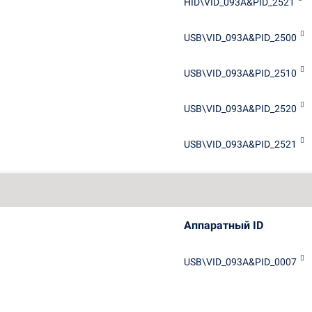
HID\VID_093A&PID_2521
USB\VID_093A&PID_2500
USB\VID_093A&PID_2510
USB\VID_093A&PID_2520
USB\VID_093A&PID_2521
Аппаратный ID
USB\VID_093A&PID_0007