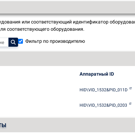
удования или соответствующий идентификатор оборудован
для соответствующего оборудования.
Фильтр по производителю
Аппаратный ID
HID\VID_1532&PID_011D
HID\VID_1532&PID_0203
ТЫ