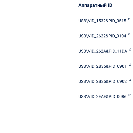
Аппаратный ID
USB\VID_1532&PID_0515
USB\VID_2622&PID_0104
USB\VID_262A&PID_11DA
USB\VID_2B35&PID_C901
USB\VID_2B35&PID_C902
USB\VID_2EAE&PID_0086