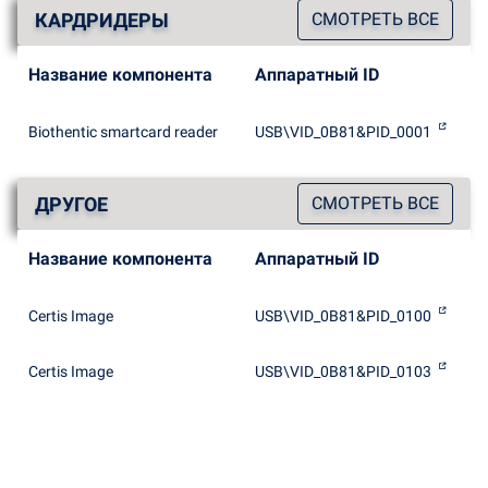
КАРДРИДЕРЫ
СМОТРЕТЬ ВСЕ
Название компонента
Аппаратный ID
Biothentic smartcard reader
USB\VID_0B81&PID_0001
ДРУГОЕ
СМОТРЕТЬ ВСЕ
Название компонента
Аппаратный ID
Certis Image
USB\VID_0B81&PID_0100
Certis Image
USB\VID_0B81&PID_0103