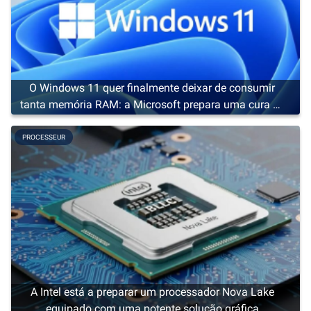
O Windows 11 quer finalmente deixar de consumir
tanta memória RAM: a Microsoft prepara uma cura de
emagrecimento
PROCESSEUR
A Intel está a preparar um processador Nova Lake
equipado com uma potente solução gráfica