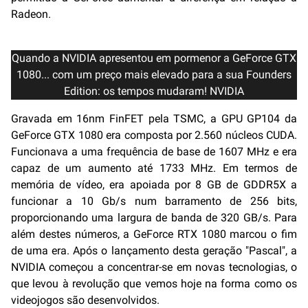
Radeon.
Quando a NVIDIA apresentou em pormenor a GeForce GTX
1080... com um preço mais elevado para a sua Founders
Edition: os tempos mudaram! NVIDIA
Gravada em 16nm FinFET pela TSMC, a GPU GP104 da
GeForce GTX 1080 era composta por 2.560 núcleos CUDA.
Funcionava a uma frequência de base de 1607 MHz e era
capaz de um aumento até 1733 MHz. Em termos de
memória de vídeo, era apoiada por 8 GB de GDDR5X a
funcionar a 10 Gb/s num barramento de 256 bits,
proporcionando uma largura de banda de 320 GB/s. Para
além destes números, a GeForce RTX 1080 marcou o fim
de uma era. Após o lançamento desta geração "Pascal", a
NVIDIA começou a concentrar-se em novas tecnologias, o
que levou à revolução que vemos hoje na forma como os
videojogos são desenvolvidos.