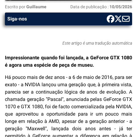
Escrito por
Guillaume
Data de publicação :
10/05/2026
Siga-nos
Este artigo é uma tradução automática
Impressionante quando foi lançada, a GeForce GTX 1080
é agora uma espécie de peça de museu.
Há pouco mais de dez anos - a 6 de maio de 2016, para ser
exato - a NVIDIA lançou uma geração que, à primeira vista,
parecia ser a continuação lógica de anos de evolução. A
chamada geração "Pascal", anunciada pelas GeForce GTX
1070 e GTX 1080, foi de facto comercializada pela NVIDIA,
que aproveitou a oportunidade para ir um pouco mais
longe em relação à AMD, apesar de a geração anterior - a
geração "Maxwell", lançada dois anos antes - já ter
permitido à GeForce aumentar a diferença em relação à