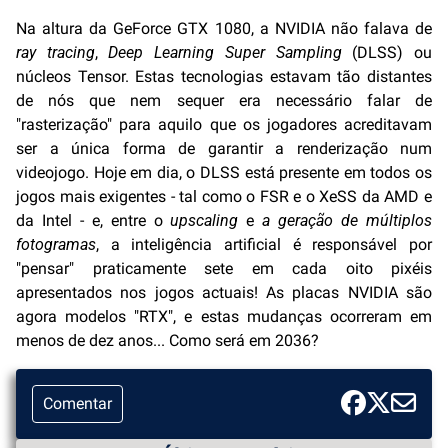
Na altura da GeForce GTX 1080, a NVIDIA não falava de
ray tracing
,
Deep Learning Super Sampling
(DLSS) ou
núcleos Tensor. Estas tecnologias estavam tão distantes
de nós que nem sequer era necessário falar de
"rasterização" para aquilo que os jogadores acreditavam
ser a única forma de garantir a renderização num
videojogo. Hoje em dia, o DLSS está presente em todos os
jogos mais exigentes - tal como o FSR e o XeSS da AMD e
da Intel - e, entre o
upscaling
e
a geração de múltiplos
fotogramas
, a inteligência artificial é responsável por
"pensar" praticamente sete em cada oito pixéis
apresentados nos jogos actuais! As placas NVIDIA são
agora modelos "RTX", e estas mudanças ocorreram em
menos de dez anos... Como será em 2036?
Comentar