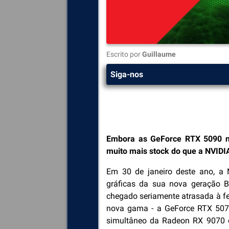
Escrito por
Guillaume
Siga-nos
Embora as GeForce RTX 5090 n
muito mais stock do que a NVIDI
Em 30 de janeiro deste ano, a N
gráficas da sua nova geração 
chegado seriamente atrasada à fe
nova gama - a GeForce RTX 5070
simultâneo da Radeon RX 9070 e