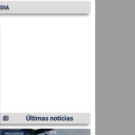
DIA
Últimas notícias
PROCESSEUR