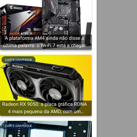
e
A plataforma AM4 ainda não disse a
última palavra: o Wi-Fi 7 está a chegar
CARTE GRAPHIQUE
Radeon RX 9050: a placa gráfica RDNA
4 mais pequena da AMD, com um
mínimo de 4 GB de VRAM
CARTE GRAPHIQUE