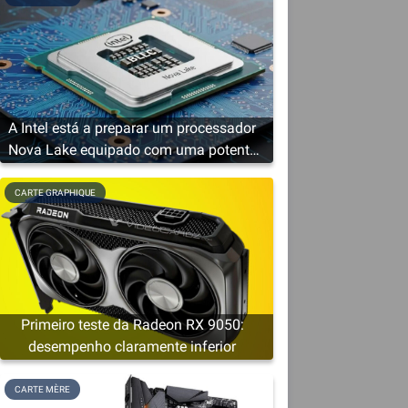
A Intel está a preparar um processador
Nova Lake equipado com uma potente
solução gráfica
CARTE GRAPHIQUE
Primeiro teste da Radeon RX 9050:
desempenho claramente inferior
CARTE MÈRE