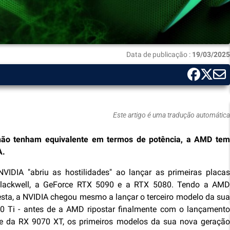
Data de publicação :
19/03/2025
Este artigo é uma tradução automática
ão tenham equivalente em termos de potência, a AMD tem
A.
VIDIA "abriu as hostilidades" ao lançar as primeiras placas
Blackwell, a GeForce RTX 5090 e a RTX 5080. Tendo a AMD
sta, a NVIDIA chegou mesmo a lançar o terceiro modelo da sua
 Ti - antes de a AMD ripostar finalmente com o lançamento
 da RX 9070 XT, os primeiros modelos da sua nova geração