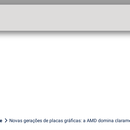
ue
Novas gerações de placas gráficas: a AMD domina claram