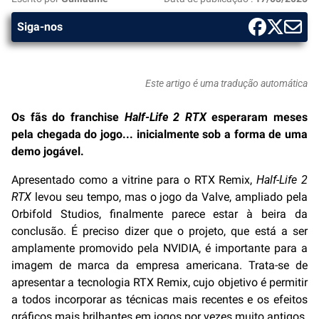
Siga-nos
Este artigo é uma tradução automática
Os fãs do franchise
Half-Life 2 RTX
esperaram meses
pela chegada do jogo... inicialmente sob a forma de uma
demo jogável.
Apresentado como a vitrine para o RTX Remix,
Half-Life 2
RTX
levou seu tempo, mas o jogo da Valve, ampliado pela
Orbifold Studios, finalmente parece estar à beira da
conclusão. É preciso dizer que o projeto, que está a ser
amplamente promovido pela NVIDIA, é importante para a
imagem de marca da empresa americana. Trata-se de
apresentar a tecnologia RTX Remix, cujo objetivo é permitir
a todos incorporar as técnicas mais recentes e os efeitos
gráficos mais brilhantes em jogos por vezes muito antigos.