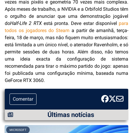
vezes mais pixéis e geometria 70 vezes mais complexa.
Após meses de trabalho, a NVIDIA e a Orbifold Studios têm
o orgulho de anunciar que uma demonstração jogável
do
Half-Life 2 RTX
está pronta. Deve estar disponível
para
todos os jogadores do Steam
a partir de amanhã, terça-
feira, 18 de março, mas não fiquem muito entusiasmados:
está limitada a um único nível, o aterrador Ravenholm, e só
permite sessões de duas horas. Além disso, não temos
uma ideia exacta da configuração de sistema
recomendada para tirar o máximo partido do jogo: apenas
foi publicada uma configuração mínima, baseada numa
GeForce RTX 3060.
Comentar
Últimas notícias
MICROSOFT