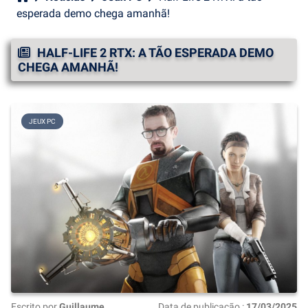
esperada demo chega amanhã!
HALF-LIFE 2 RTX: A TÃO ESPERADA DEMO
CHEGA AMANHÃ!
JEUX PC
Escrito por
Guillaume
Data de publicação :
17/03/2025