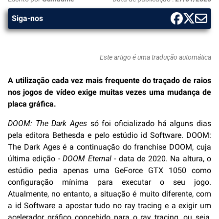
Siga-nos
Este artigo é uma tradução automática
A utilização cada vez mais frequente do traçado de raios
nos jogos de vídeo exige muitas vezes uma mudança de
placa gráfica.
DOOM: The Dark Ages
só foi oficializado há alguns dias
pela editora Bethesda e pelo estúdio id Software. DOOM:
The Dark Ages é a continuação do franchise DOOM, cuja
última edição -
DOOM Eternal
- data de 2020. Na altura, o
estúdio pedia apenas uma GeForce GTX 1050 como
configuração mínima para executar o seu jogo.
Atualmente, no entanto, a situação é muito diferente, com
a id Software a apostar tudo no ray tracing e a exigir um
acelerador gráfico concebido para o ray tracing, ou seja,