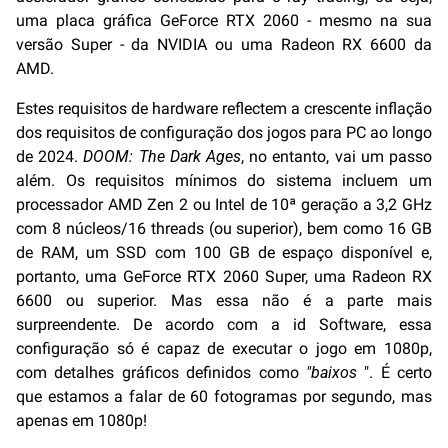
uma placa gráfica GeForce RTX 2060 - mesmo na sua
versão Super - da NVIDIA ou uma Radeon RX 6600 da
AMD.
Estes requisitos de hardware reflectem a crescente inflação
dos requisitos de configuração dos jogos para PC ao longo
de 2024.
DOOM: The Dark Ages
, no entanto, vai um passo
além. Os requisitos mínimos do sistema incluem um
processador AMD Zen 2 ou Intel de 10ª geração a 3,2 GHz
com 8 núcleos/16 threads (ou superior), bem como 16 GB
de RAM, um SSD com 100 GB de espaço disponível e,
portanto, uma GeForce RTX 2060 Super, uma Radeon RX
6600 ou superior. Mas essa não é a parte mais
surpreendente. De acordo com a id Software, essa
configuração só é capaz de executar o jogo em 1080p,
com detalhes gráficos definidos como
"baixos
". É certo
que estamos a falar de 60 fotogramas por segundo, mas
apenas em 1080p!