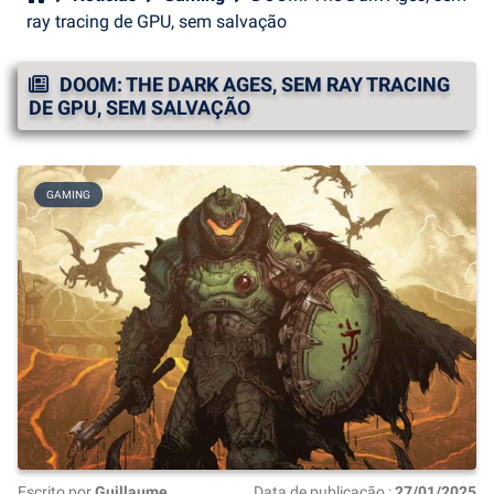
ray tracing de GPU, sem salvação
DOOM: THE DARK AGES, SEM RAY TRACING
DE GPU, SEM SALVAÇÃO
GAMING
Escrito por
Guillaume
Data de publicação :
27/01/2025