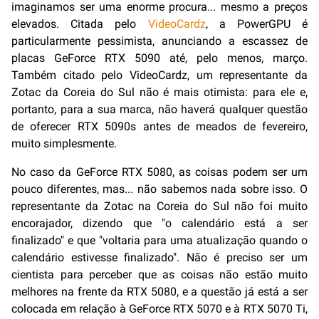
imaginamos ser uma enorme procura... mesmo a preços
elevados. Citada pelo
VideoCardz
, a PowerGPU é
particularmente pessimista, anunciando a escassez de
placas GeForce RTX 5090 até, pelo menos, março.
Também citado pelo VideoCardz, um representante da
Zotac da Coreia do Sul não é mais otimista: para ele e,
portanto, para a sua marca, não haverá qualquer questão
de oferecer RTX 5090s antes de meados de fevereiro,
muito simplesmente.
No caso da GeForce RTX 5080, as coisas podem ser um
pouco diferentes, mas... não sabemos nada sobre isso. O
representante da Zotac na Coreia do Sul não foi muito
encorajador, dizendo que "o calendário está a ser
finalizado" e que "voltaria para uma atualização quando o
calendário estivesse finalizado". Não é preciso ser um
cientista para perceber que as coisas não estão muito
melhores na frente da RTX 5080, e a questão já está a ser
colocada em relação à GeForce RTX 5070 e à RTX 5070 Ti,