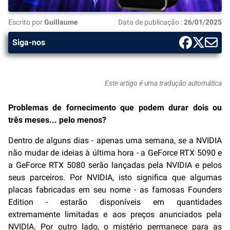
Escrito por
Guillaume
Data de publicação :
26/01/2025
Siga-nos
Este artigo é uma tradução automática
Problemas de fornecimento que podem durar dois ou
três meses... pelo menos?
Dentro de alguns dias - apenas uma semana, se a NVIDIA
não mudar de ideias à última hora - a GeForce RTX 5090 e
a GeForce RTX 5080 serão lançadas pela NVIDIA e pelos
seus parceiros. Por NVIDIA, isto significa que algumas
placas fabricadas em seu nome - as famosas Founders
Edition - estarão disponíveis em quantidades
extremamente limitadas e aos preços anunciados pela
NVIDIA. Por outro lado, o mistério permanece para as