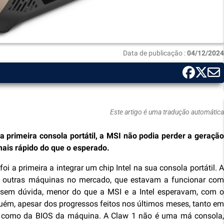
Data de publicação :
04/12/2024
Este artigo é uma tradução automática
 primeira consola portátil, a MSI não podia perder a geração
mais rápido do que o esperado.
i a primeira a integrar um chip Intel na sua consola portátil. A
as outras máquinas no mercado, que estavam a funcionar com
 sem dúvida, menor do que a MSI e a Intel esperavam, com o
ém, apesar dos progressos feitos nos últimos meses, tanto em
os como da BIOS da máquina. A Claw 1 não é uma má consola,