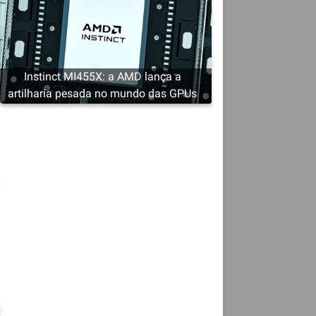
Instinct MI455X: a AMD lança a
artilharia pesada no mundo das GPUs