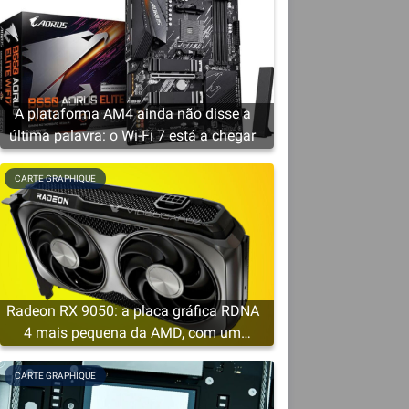
A plataforma AM4 ainda não disse a
última palavra: o Wi-Fi 7 está a chegar
CARTE GRAPHIQUE
Radeon RX 9050: a placa gráfica RDNA
4 mais pequena da AMD, com um
mínimo de 4 GB de VRAM
CARTE GRAPHIQUE