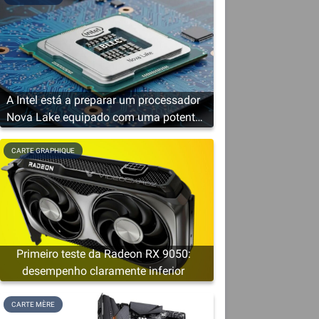
A Intel está a preparar um processador
Nova Lake equipado com uma potente
solução gráfica
CARTE GRAPHIQUE
Primeiro teste da Radeon RX 9050:
desempenho claramente inferior
CARTE MÈRE