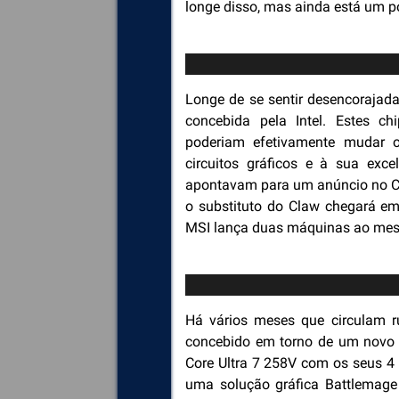
longe disso, mas ainda está um p
Longe de se sentir desencorajada
concebida pela Intel. Estes ch
poderiam efetivamente mudar o
circuitos gráficos e à sua exc
apontavam para um anúncio no CES
o substituto do Claw chegará em
MSI lança duas máquinas ao me
Há vários meses que circulam r
concebido em torno de um novo c
Core Ultra 7 258V com os seus 4
uma solução gráfica Battlemage