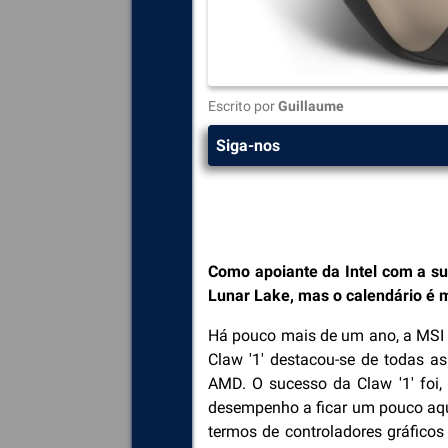
Escrito por
Guillaume
Siga-nos
Como apoiante da Intel com a sua
Lunar Lake, mas o calendário é 
Há pouco mais de um ano, a MSI fo
Claw '1' destacou-se de todas 
AMD. O sucesso da Claw '1' foi,
desempenho a ficar um pouco aqu
termos de controladores gráfic