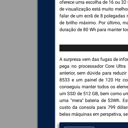
oferece uma escolha de 16 ou 32
de visualização está muito melh
falar de um ecrã de 8 polegadas 
de brilho máximo. Por último, m
duração de 80 Wh para manter to
A surpresa vem das fugas de info
pega no processador Core Ultra
anterior, sem dúvida para reduzi
8533 e um painel de 120 Hz com
conseguiu manter todos os eleme
um SSD de 512 GB, bem como um e
uma "mera" bateria de 53Wh. Es
custo da consola para 799 dóla
belas máquinas em perspetiva, se 