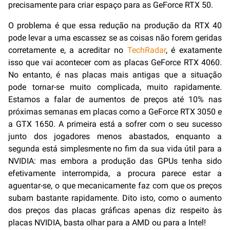
precisamente para criar espaço para as GeForce RTX 50.
O problema é que essa redução na produção da RTX 40
pode levar a uma escassez se as coisas não forem geridas
corretamente e, a acreditar no
TechRadar
, é exatamente
isso que vai acontecer com as placas GeForce RTX 4060.
No entanto, é nas placas mais antigas que a situação
pode tornar-se muito complicada, muito rapidamente.
Estamos a falar de aumentos de preços até 10% nas
próximas semanas em placas como a GeForce RTX 3050 e
a GTX 1650. A primeira está a sofrer com o seu sucesso
junto dos jogadores menos abastados, enquanto a
segunda está simplesmente no fim da sua vida útil para a
NVIDIA: mas embora a produção das GPUs tenha sido
efetivamente interrompida, a procura parece estar a
aguentar-se, o que mecanicamente faz com que os preços
subam bastante rapidamente. Dito isto, como o aumento
dos preços das placas gráficas apenas diz respeito às
placas NVIDIA, basta olhar para a AMD ou para a Intel!