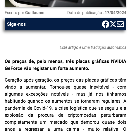
Escrito por
Guillaume
Data de publicação :
17/04/2024
Siga-nos
Este artigo é uma tradução automática
Os preços de, pelo menos, três placas gráficas NVIDIA
GeForce vão registar um forte aumento.
Geração após geração, os preços das placas gráficas têm
vindo a aumentar. Tornou-se quase inevitável - com
algumas excepções notáveis - mas já nos tínhamos
habituado quando os aumentos se tornaram regulares. A
pandemia de Covid-19, a crise logística que se seguiu e a
explosão da procura de criptomoedas perturbaram
completamente um mercado que demorou quase dois
anos a regressar a uma calma - muito relativa. O