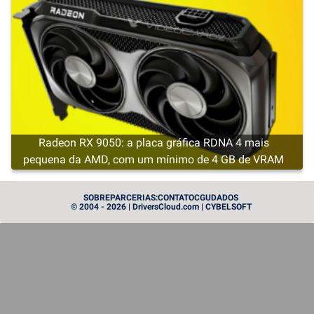
Radeon RX 9050: a placa gráfica RDNA 4 mais
pequena da AMD, com um mínimo de 4 GB de VRAM
CARTE GRAPHIQUE
SOBRE
PARCERIAS:
CONTATO
CGU
DADOS
© 2004 - 2026 | DriversCloud.com | CYBELSOFT