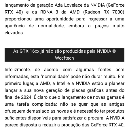
lançamento da geração Ada Lovelace da NVIDIA (GeForce
RTX 40) e da RDNA 3 da AMD (Radeon RX 7000)
proporcionou uma oportunidade para regressar a uma
aparência de normalidade, embora a preços muito
elevados.
As GTX 16xx já não são produzidas pela NVIDIA ©
Wccftech
Infelizmente, de acordo com algumas fontes bem
informadas, esta "normalidade" pode não durar muito. Em
primeiro lugar, a AMD, a Intel e a NVIDIA estão a planear
lançar a sua nova geração de placas gráficas antes do
final de 2024. É claro que o lançamento de novas gamas é
uma tarefa complicada: não se quer que as antigas
ofusquem demasiado as novas e é necessário ter produtos
suficientes disponíveis para satisfazer a procura. A NVIDIA
parece disposta a reduzir a produção das GeForce RTX 40,