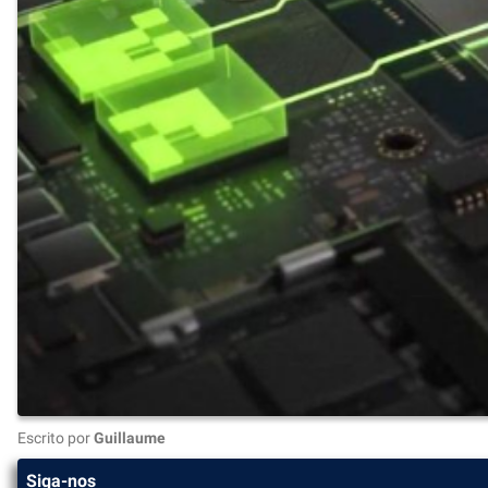
Escrito por
Guillaume
Siga-nos