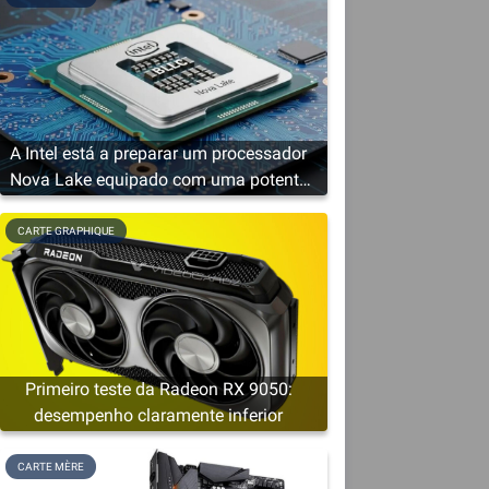
A Intel está a preparar um processador
Nova Lake equipado com uma potente
solução gráfica
CARTE GRAPHIQUE
Primeiro teste da Radeon RX 9050:
desempenho claramente inferior
CARTE MÈRE