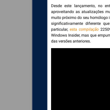
Desde este lançamento, no en
aproveitando as atualizações mu
muito próximo do seu homólogo i
significativamente diferente q
particular,
esta
compilação
22509
Windows Insider, mas que empurr
das versões anteriores.