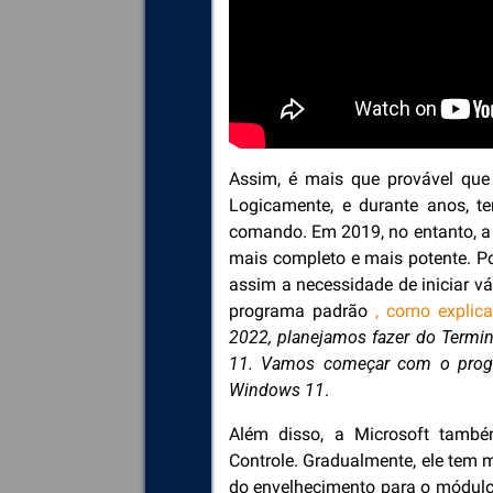
Assim, é mais que provável qu
Logicamente, e durante anos, t
comando. Em 2019, no entanto, a 
mais completo e mais potente. Po
assim a necessidade de iniciar vá
programa padrão
, como explic
2022, planejamos fazer do Termi
11. Vamos começar com o progr
Windows 11
.
Além disso, a Microsoft também
Controle. Gradualmente, ele tem 
do envelhecimento para o módulo