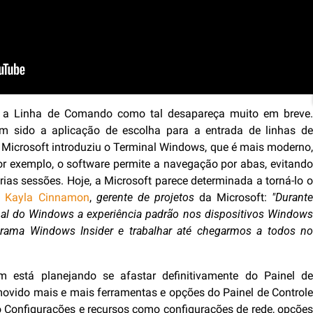
e a Linha de Comando como tal desapareça muito em breve.
em sido a aplicação de escolha para a entrada de linhas de
Microsoft introduziu o Terminal Windows, que é mais moderno,
r exemplo, o software permite a navegação por abas, evitando
rias sessões. Hoje, a Microsoft parece determinada a torná-lo o
a Kayla Cinnamon
,
gerente de projetos
da Microsoft:
"Durant
nal do Windows a experiência padrão nos dispositivos Windows
ama Windows Insider e trabalhar até chegarmos a todos no
 está planejando se afastar definitivamente do Painel de
movido mais e mais ferramentas e opções do Painel de Controle
 Configurações e recursos como configurações de rede, opções