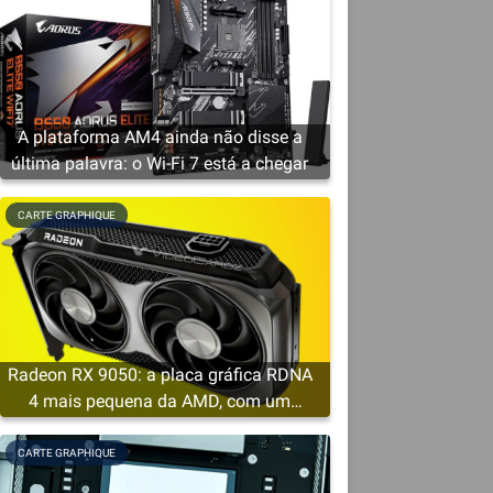
a
A plataforma AM4 ainda não disse a
última palavra: o Wi-Fi 7 está a chegar
CARTE GRAPHIQUE
Radeon RX 9050: a placa gráfica RDNA
4 mais pequena da AMD, com um
mínimo de 4 GB de VRAM
CARTE GRAPHIQUE