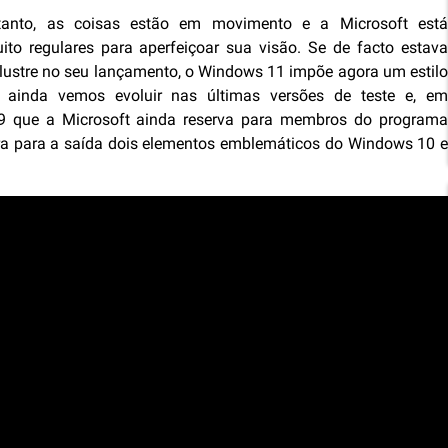
tanto, as coisas estão em movimento e a Microsoft está
ito regulares para aperfeiçoar sua visão. Se de facto estava
lustre no seu lançamento, o Windows 11 impõe agora um estilo
ue ainda vemos evoluir nas últimas versões de teste e, em
 que a Microsoft ainda reserva para membros do program
a para a saída dois elementos emblemáticos do Windows 10 e