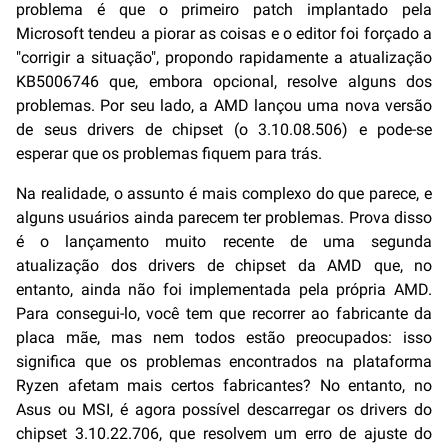
problema é que o primeiro patch implantado pela
Microsoft tendeu a piorar as coisas e o editor foi forçado a
"corrigir a situação", propondo rapidamente a atualização
KB5006746 que, embora opcional, resolve alguns dos
problemas. Por seu lado, a AMD lançou uma nova versão
de seus drivers de chipset (o 3.10.08.506) e pode-se
esperar que os problemas fiquem para trás.
Na realidade, o assunto é mais complexo do que parece, e
alguns usuários ainda parecem ter problemas. Prova disso
é o lançamento muito recente de uma segunda
atualização dos drivers de chipset da AMD que, no
entanto, ainda não foi implementada pela própria AMD.
Para consegui-lo, você tem que recorrer ao fabricante da
placa mãe, mas nem todos estão preocupados: isso
significa que os problemas encontrados na plataforma
Ryzen afetam mais certos fabricantes? No entanto, no
Asus ou MSI, é agora possível descarregar os drivers do
chipset 3.10.22.706, que resolvem um erro de ajuste do