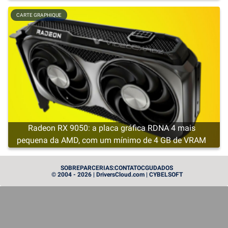
CARTE GRAPHIQUE
Radeon RX 9050: a placa gráfica RDNA 4 mais
pequena da AMD, com um mínimo de 4 GB de VRAM
CARTE GRAPHIQUE
SOBRE
PARCERIAS:
CONTATO
CGU
DADOS
© 2004 - 2026 | DriversCloud.com | CYBELSOFT