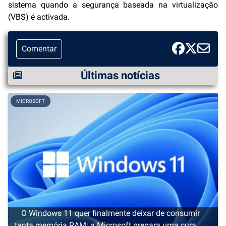
sistema quando a segurança baseada na virtualização
(VBS) é activada.
Comentar
Últimas notícias
MICROSOFT
O Windows 11 quer finalmente deixar de consumir
tanta memória RAM: a Microsoft prepara uma cura de