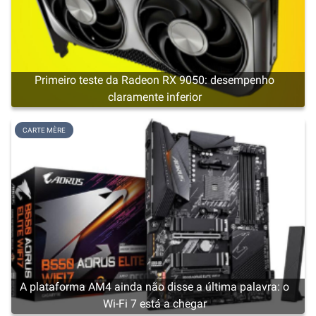
Primeiro teste da Radeon RX 9050: desempenho
claramente inferior
CARTE MÈRE
A plataforma AM4 ainda não disse a última palavra: o
Wi-Fi 7 está a chegar