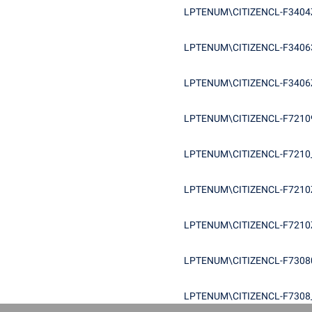
LPTENUM\CITIZENCL-F3404
LPTENUM\CITIZENCL-F3406
LPTENUM\CITIZENCL-F3406
LPTENUM\CITIZENCL-F7210
LPTENUM\CITIZENCL-F7210
LPTENUM\CITIZENCL-F7210
LPTENUM\CITIZENCL-F7210
LPTENUM\CITIZENCL-F7308
LPTENUM\CITIZENCL-F7308