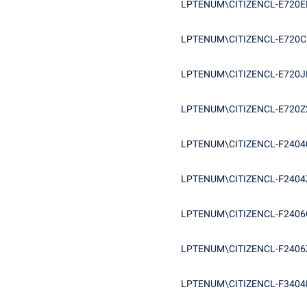
LPTENUM\CITIZENCL-E720E
LPTENUM\CITIZENCL-E720C
LPTENUM\CITIZENCL-E720J
LPTENUM\CITIZENCL-E720Z
LPTENUM\CITIZENCL-F2404
LPTENUM\CITIZENCL-F240
LPTENUM\CITIZENCL-F2406
LPTENUM\CITIZENCL-F240
LPTENUM\CITIZENCL-F3404