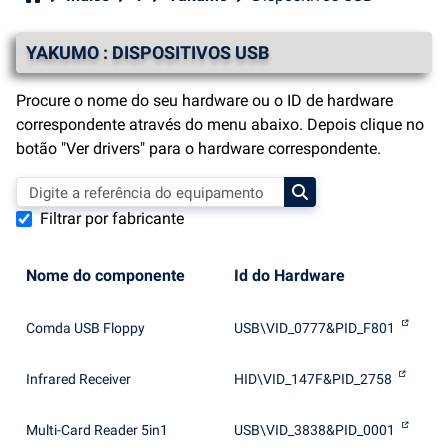
YAKUMO : DISPOSITIVOS USB
Procure o nome do seu hardware ou o ID de hardware
correspondente através do menu abaixo. Depois clique no
botão "Ver drivers" para o hardware correspondente.
Filtrar por fabricante
Nome do componente
Id do Hardware
Comda USB Floppy
USB\VID_0777&PID_F801
Infrared Receiver
HID\VID_147F&PID_2758
Multi-Card Reader 5in1
USB\VID_3838&PID_0001