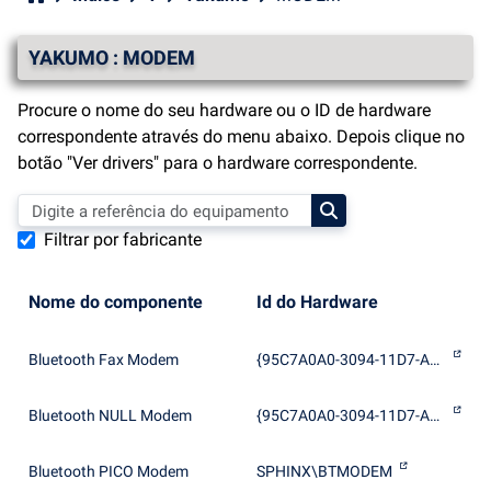
YAKUMO : MODEM
Procure o nome do seu hardware ou o ID de hardware
correspondente através do menu abaixo. Depois clique no
botão "Ver drivers" para o hardware correspondente.
Filtrar por fabricante
Nome do componente
Id do Hardware
Bluetooth Fax Modem
{95C7A0A0-3094-11D7-A202-00508B9D7D5A}\BTFAXMDM
Bluetooth NULL Modem
{95C7A0A0-3094-11D7-A202-00508B9D7D5A}\RAS-GENERIC
Bluetooth PICO Modem
SPHINX\BTMODEM