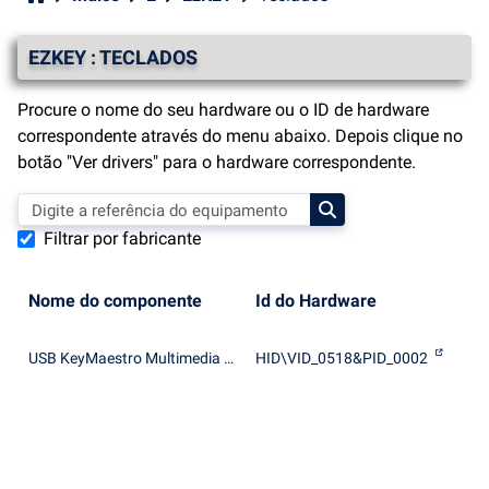
EZKEY : TECLADOS
Procure o nome do seu hardware ou o ID de hardware
correspondente através do menu abaixo. Depois clique no
botão "Ver drivers" para o hardware correspondente.
Filtrar por fabricante
Nome do componente
Id do Hardware
USB KeyMaestro Multimedia Keyboard(Windows XP)
HID\VID_0518&PID_0002