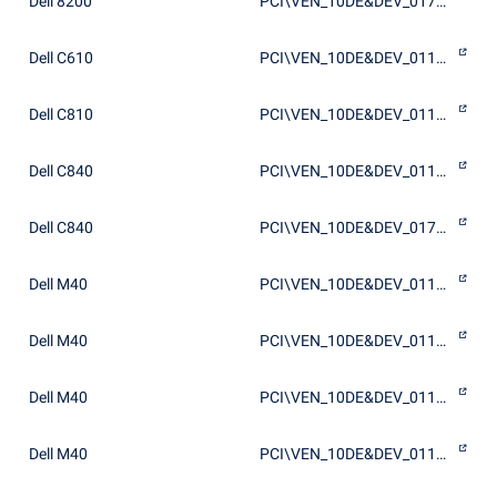
Dell 8200
PCI\VEN_10DE&DEV_0174&SUBSYS_00D41028
Dell C610
PCI\VEN_10DE&DEV_0112&SUBSYS_00E31028
Dell C810
PCI\VEN_10DE&DEV_0112&SUBSYS_00E51028
Dell C840
PCI\VEN_10DE&DEV_0112&SUBSYS_00D51028
Dell C840
PCI\VEN_10DE&DEV_0174&SUBSYS_00D51028
Dell M40
PCI\VEN_10DE&DEV_0113&SUBSYS_00001028
Dell M40
PCI\VEN_10DE&DEV_0113&SUBSYS_00D41028
Dell M40
PCI\VEN_10DE&DEV_0113&SUBSYS_00D51028
Dell M40
PCI\VEN_10DE&DEV_0113&SUBSYS_00E51028