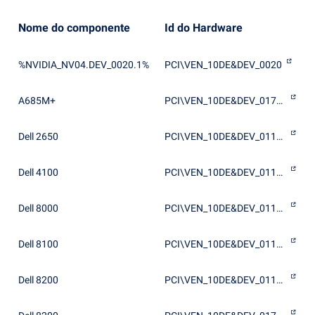
Nome do componente
Id do Hardware
%NVIDIA_NV04.DEV_0020.1%
PCI\VEN_10DE&DEV_0020
A685M+
PCI\VEN_10DE&DEV_0174&SUBSYS_24411509
Dell 2650
PCI\VEN_10DE&DEV_0112&SUBSYS_00F31028
Dell 4100
PCI\VEN_10DE&DEV_0112&SUBSYS_00E41028
Dell 8000
PCI\VEN_10DE&DEV_0112&SUBSYS_00A41028
Dell 8100
PCI\VEN_10DE&DEV_0112&SUBSYS_00E61028
Dell 8200
PCI\VEN_10DE&DEV_0112&SUBSYS_00D41028