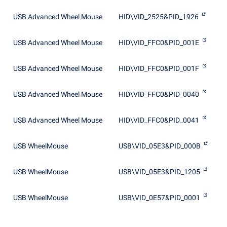
USB Advanced Wheel Mouse
HID\VID_2525&PID_1926
USB Advanced Wheel Mouse
HID\VID_FFC0&PID_001E
USB Advanced Wheel Mouse
HID\VID_FFC0&PID_001F
USB Advanced Wheel Mouse
HID\VID_FFC0&PID_0040
USB Advanced Wheel Mouse
HID\VID_FFC0&PID_0041
USB WheelMouse
USB\VID_05E3&PID_000B
USB WheelMouse
USB\VID_05E3&PID_1205
USB WheelMouse
USB\VID_0E57&PID_0001