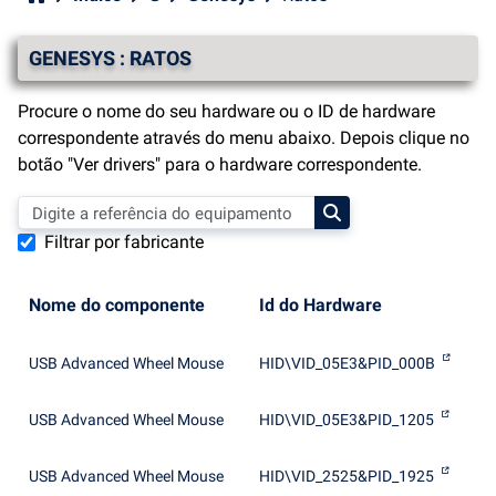
GENESYS : RATOS
Procure o nome do seu hardware ou o ID de hardware
correspondente através do menu abaixo. Depois clique no
botão "Ver drivers" para o hardware correspondente.
Filtrar por fabricante
Nome do componente
Id do Hardware
USB Advanced Wheel Mouse
HID\VID_05E3&PID_000B
USB Advanced Wheel Mouse
HID\VID_05E3&PID_1205
USB Advanced Wheel Mouse
HID\VID_2525&PID_1925