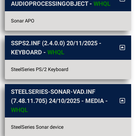
AUDIOPROCESSINGOBJECT -
WHQL
Sonar APO
SSPS2.INF (2.4.0.0)
20/11/2025
-
KEYBOARD -
WHQL
SteelSeries PS/2 Keyboard
STEELSERIES-SONAR-VAD.INF
(7.48.11.705)
24/10/2025
- MEDIA -
WHQL
SteelSeries Sonar device