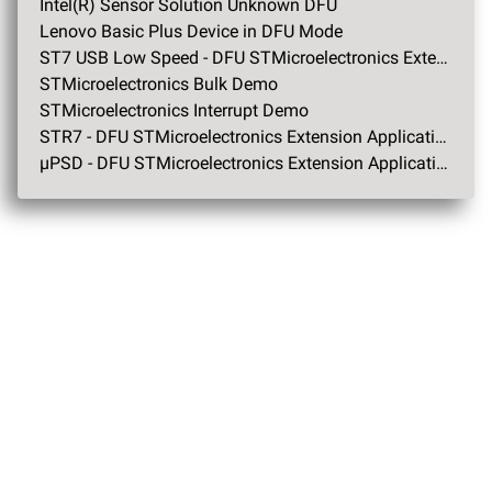
Intel(R) Sensor Solution Unknown DFU
Lenovo Basic Plus Device in DFU Mode
ST7 USB Low Speed - DFU STMicroelectronics Extension Application Demo
STMicroelectronics Bulk Demo
STMicroelectronics Interrupt Demo
STR7 - DFU STMicroelectronics Extension Application Demo
µPSD - DFU STMicroelectronics Extension Application Demo