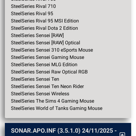
SteelSeries Rival 710
SteelSeries Rival 95
SteelSeries Rival 95 MSI Edition
SteelSeries Rival Dota 2 Edition
SteelSeries Sensei [RAW]
SteelSeries Sensei [RAW] Optical
SteelSeries Sensei 310 eSports Mouse
SteelSeries Sensei Gaming Mouse
SteelSeries Sensei MLG Edition
SteelSeries Sensei Raw Optical RGB
SteelSeries Sensei Ten
SteelSeries Sensei Ten Neon Rider
SteelSeries Sensei Wireless
SteelSeries The Sims 4 Gaming Mouse
SteelSeries World of Tanks Gaming Mouse
SONAR.APO.INF (3.5.1.0)
24/11/2025
-