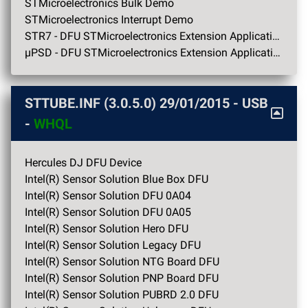
STMicroelectronics Bulk Demo
STMicroelectronics Interrupt Demo
STR7 - DFU STMicroelectronics Extension Application Demo
µPSD - DFU STMicroelectronics Extension Application Demo
STTUBE.INF (3.0.5.0)
29/01/2015
- USB
-
WHQL
Hercules DJ DFU Device
Intel(R) Sensor Solution Blue Box DFU
Intel(R) Sensor Solution DFU 0A04
Intel(R) Sensor Solution DFU 0A05
Intel(R) Sensor Solution Hero DFU
Intel(R) Sensor Solution Legacy DFU
Intel(R) Sensor Solution NTG Board DFU
Intel(R) Sensor Solution PNP Board DFU
Intel(R) Sensor Solution PUBRD 2.0 DFU