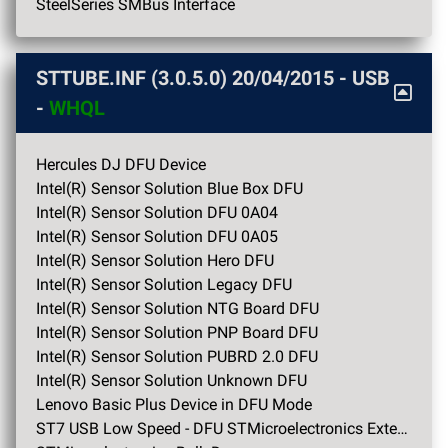
SteelSeries SMBus Interface
STTUBE.INF (3.0.5.0)
20/04/2015
- USB
-
WHQL
Hercules DJ DFU Device
Intel(R) Sensor Solution Blue Box DFU
Intel(R) Sensor Solution DFU 0A04
Intel(R) Sensor Solution DFU 0A05
Intel(R) Sensor Solution Hero DFU
Intel(R) Sensor Solution Legacy DFU
Intel(R) Sensor Solution NTG Board DFU
Intel(R) Sensor Solution PNP Board DFU
Intel(R) Sensor Solution PUBRD 2.0 DFU
Intel(R) Sensor Solution Unknown DFU
Lenovo Basic Plus Device in DFU Mode
ST7 USB Low Speed - DFU STMicroelectronics Extension Application Demo