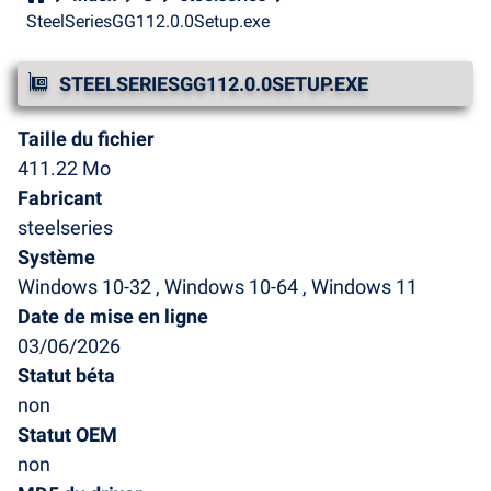
SteelSeriesGG112.0.0Setup.exe
STEELSERIESGG112.0.0SETUP.EXE
Taille du fichier
411.22 Mo
Fabricant
steelseries
Système
Windows 10-32 , Windows 10-64 , Windows 11
Date de mise en ligne
03/06/2026
Statut béta
non
Statut OEM
non