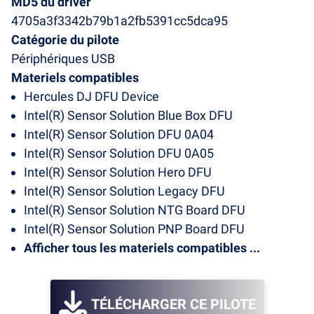
MD5 du driver
4705a3f3342b79b1a2fb5391cc5dca95
Catégorie du pilote
Périphériques USB
Materiels compatibles
Hercules DJ DFU Device
Intel(R) Sensor Solution Blue Box DFU
Intel(R) Sensor Solution DFU 0A04
Intel(R) Sensor Solution DFU 0A05
Intel(R) Sensor Solution Hero DFU
Intel(R) Sensor Solution Legacy DFU
Intel(R) Sensor Solution NTG Board DFU
Intel(R) Sensor Solution PNP Board DFU
Afficher tous les materiels compatibles ...
TÉLÉCHARGER CE PILOTE