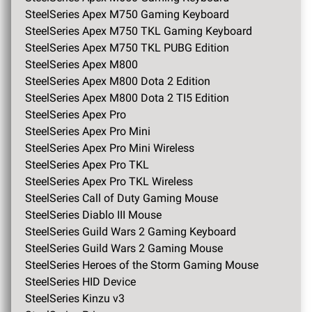
SteelSeries Apex M750 Gaming Keyboard
SteelSeries Apex M750 TKL Gaming Keyboard
SteelSeries Apex M750 TKL PUBG Edition
SteelSeries Apex M800
SteelSeries Apex M800 Dota 2 Edition
SteelSeries Apex M800 Dota 2 TI5 Edition
SteelSeries Apex Pro
SteelSeries Apex Pro Mini
SteelSeries Apex Pro Mini Wireless
SteelSeries Apex Pro TKL
SteelSeries Apex Pro TKL Wireless
SteelSeries Call of Duty Gaming Mouse
SteelSeries Diablo III Mouse
SteelSeries Guild Wars 2 Gaming Keyboard
SteelSeries Guild Wars 2 Gaming Mouse
SteelSeries Heroes of the Storm Gaming Mouse
SteelSeries HID Device
SteelSeries Kinzu v3