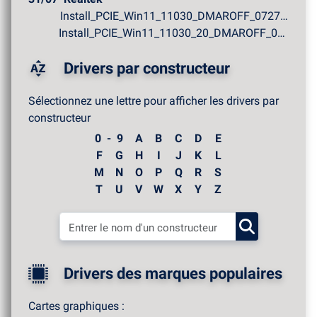
Install_PCIE_Win11_11030_DMAROFF_07272026.zip
Install_PCIE_Win11_11030_20_DMAROFF_07272026.zip
Drivers par constructeur
Sélectionnez une lettre pour afficher les drivers par
constructeur
0 - 9
A
B
C
D
E
F
G
H
I
J
K
L
M
N
O
P
Q
R
S
T
U
V
W
X
Y
Z
Drivers des marques populaires
Cartes graphiques :