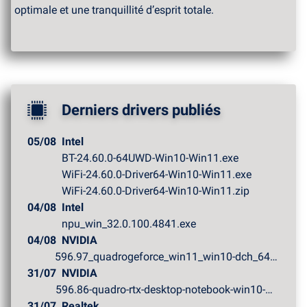
optimale et une tranquillité d’esprit totale.
Derniers drivers publiés
05/08
Intel
BT-24.60.0-64UWD-Win10-Win11.exe
WiFi-24.60.0-Driver64-Win10-Win11.exe
WiFi-24.60.0-Driver64-Win10-Win11.zip
04/08
Intel
npu_win_32.0.100.4841.exe
04/08
NVIDIA
596.97_quadrogeforce_win11_win10-dch_64bit_internationa...
31/07
NVIDIA
596.86-quadro-rtx-desktop-notebook-win10-win11-64bit-in...
31/07
Realtek