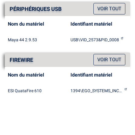
PÉRIPHÉRIQUES USB
VOIR TOUT
Nom du matériel
Identifiant matériel
Maya 44 2.9.53
USB\VID_2573&PID_0008
FIREWIRE
VOIR TOUT
Nom du matériel
Identifiant matériel
ESI QuataFire 610
1394\EGO_SYSTEMS_INC&QUATA_FIRE