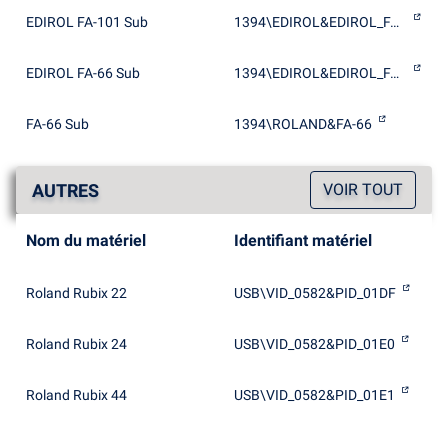
EDIROL FA-101 Sub
1394\EDIROL&EDIROL_FA-101
EDIROL FA-66 Sub
1394\EDIROL&EDIROL_FA-66
FA-66 Sub
1394\ROLAND&FA-66
AUTRES
VOIR TOUT
Nom du matériel
Identifiant matériel
Roland Rubix 22
USB\VID_0582&PID_01DF
Roland Rubix 24
USB\VID_0582&PID_01E0
Roland Rubix 44
USB\VID_0582&PID_01E1