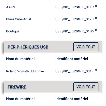
AX-09
USB\VID_0582&PID_011C
Blues Cube Artist
USB\VID_0582&PID_019B
Boutique
USB\VID_0582&PID_01B5
PÉRIPHÉRIQUES USB
VOIR TOUT
Nom du matériel
Identifiant matériel
Roland V-Synth USB Drive
USB\VID_0582&PID_001F
FIREWIRE
VOIR TOUT
Nom du matériel
Identifiant matériel