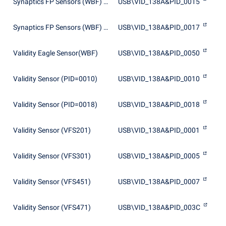
Synaptics FP Sensors (WBF) (PID=0015)
USB\VID_138A&PID_0015
Synaptics FP Sensors (WBF) (PID=0017)
USB\VID_138A&PID_0017
Validity Eagle Sensor(WBF)
USB\VID_138A&PID_0050
Validity Sensor (PID=0010)
USB\VID_138A&PID_0010
Validity Sensor (PID=0018)
USB\VID_138A&PID_0018
Validity Sensor (VFS201)
USB\VID_138A&PID_0001
Validity Sensor (VFS301)
USB\VID_138A&PID_0005
Validity Sensor (VFS451)
USB\VID_138A&PID_0007
Validity Sensor (VFS471)
USB\VID_138A&PID_003C