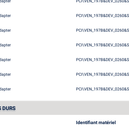
dapter
PCI\VEN_197B&DEV_0260&
dapter
PCI\VEN_197B&DEV_0260&S
dapter
PCI\VEN_197B&DEV_0260&S
dapter
PCI\VEN_197B&DEV_0260&
dapter
PCI\VEN_197B&DEV_0260&
dapter
PCI\VEN_197B&DEV_0260&S
dapter
PCI\VEN_197B&DEV_0260&S
S DURS
Identifiant matériel