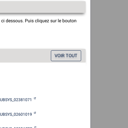
ci dessous. Puis cliquez sur le bouton
VOIR TOUT
UBSYS_02381071
UBSYS_02601019