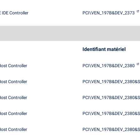
IDE Controller
PCI\VEN_197B&DEV_2373
Identifiant matériel
ost Controller
PCI\VEN_197B&DEV_2380
ost Controller
PCI\VEN_197B&DEV_2380&
ost Controller
PCI\VEN_197B&DEV_2380&
ost Controller
PCI\VEN_197B&DEV_2380&
ost Controller
PCI\VEN_197B&DEV_2380&