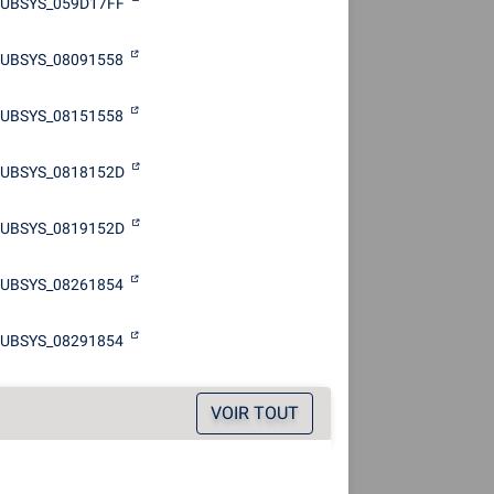
SUBSYS_059D17FF
UBSYS_08091558
UBSYS_08151558
SUBSYS_0818152D
SUBSYS_0819152D
UBSYS_08261854
UBSYS_08291854
VOIR TOUT