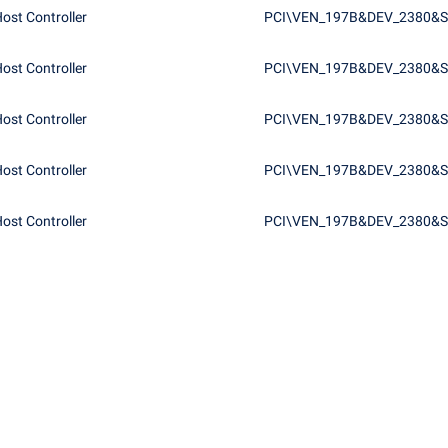
ost Controller
PCI\VEN_197B&DEV_2380&S
ost Controller
PCI\VEN_197B&DEV_2380&S
ost Controller
PCI\VEN_197B&DEV_2380&S
ost Controller
PCI\VEN_197B&DEV_2380&S
ost Controller
PCI\VEN_197B&DEV_2380&