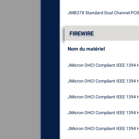
JMB37X Standard Dual Channel PCIE 
FIREWIRE
Nom du matériel
JMicron OHCI Compliant IEEE 1394 H
JMicron OHCI Compliant IEEE 1394 H
JMicron OHCI Compliant IEEE 1394 H
JMicron OHCI Compliant IEEE 1394 H
JMicron OHCI Compliant IEEE 1394 H