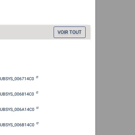
VOIR TOUT
SUBSYS_006714C0
SUBSYS_006814C0
SUBSYS_006A14C0
SUBSYS_006B14C0