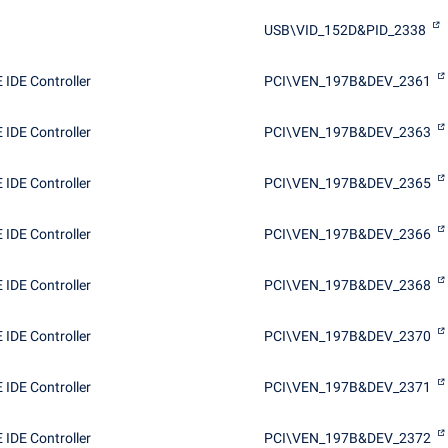
USB\VID_152D&PID_2338
IDE Controller
PCI\VEN_197B&DEV_2361
IDE Controller
PCI\VEN_197B&DEV_2363
IDE Controller
PCI\VEN_197B&DEV_2365
IDE Controller
PCI\VEN_197B&DEV_2366
IDE Controller
PCI\VEN_197B&DEV_2368
IDE Controller
PCI\VEN_197B&DEV_2370
IDE Controller
PCI\VEN_197B&DEV_2371
IDE Controller
PCI\VEN_197B&DEV_2372