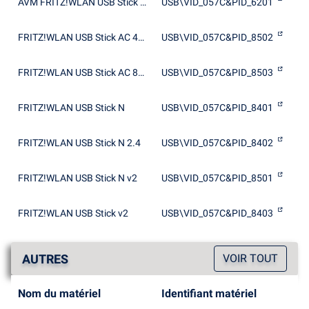
AVM FRITZ!WLAN USB Stick v1.1
USB\VID_057C&PID_6201
FRITZ!WLAN USB Stick AC 430
USB\VID_057C&PID_8502
FRITZ!WLAN USB Stick AC 860
USB\VID_057C&PID_8503
FRITZ!WLAN USB Stick N
USB\VID_057C&PID_8401
FRITZ!WLAN USB Stick N 2.4
USB\VID_057C&PID_8402
FRITZ!WLAN USB Stick N v2
USB\VID_057C&PID_8501
FRITZ!WLAN USB Stick v2
USB\VID_057C&PID_8403
AUTRES
VOIR TOUT
Nom du matériel
Identifiant matériel