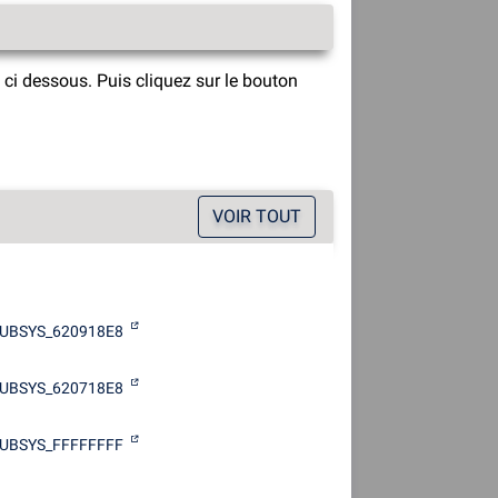
ci dessous. Puis cliquez sur le bouton
VOIR TOUT
UBSYS_620918E8
UBSYS_620718E8
UBSYS_FFFFFFFF