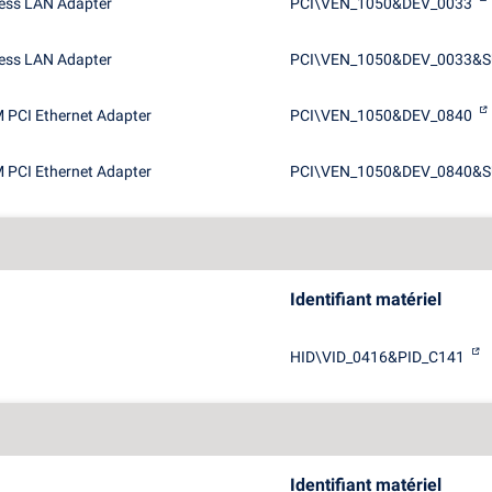
ess LAN Adapter
PCI\VEN_1050&DEV_0033
ess LAN Adapter
PCI\VEN_1050&DEV_0033&S
PCI Ethernet Adapter
PCI\VEN_1050&DEV_0840
PCI Ethernet Adapter
PCI\VEN_1050&DEV_0840&S
Identifiant matériel
HID\VID_0416&PID_C141
Identifiant matériel