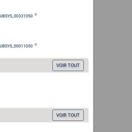
UBSYS_00331050
UBSYS_00011050
VOIR TOUT
VOIR TOUT