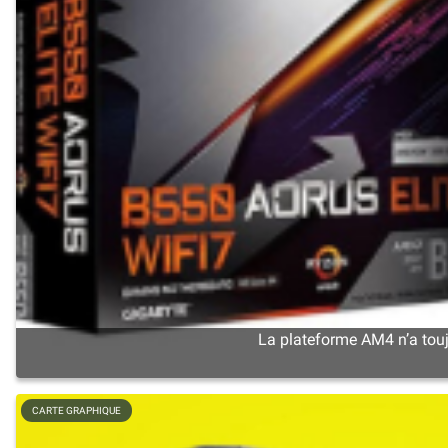
La plateforme AM4 n’a touj
CARTE GRAPHIQUE