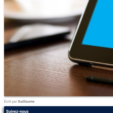
Écrit par
Guillaume
Suivez-nous