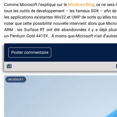
Comme Microsoft l’explique sur le
Windows Blog
, ce ne sera
tous les outils de développement – les fameux SDK – afin de 
les applications existantes Win32 et UWP de sorte qu’elles tou
noter que cette possibilité nouvelle intervient alors que Mic
ARM : les Surface RT ont été abandonnées il y a déjà plusi
un Pentium Gold 4415Y… À moins que Microsoft n’ait d’autres 
Poster commentaire
MICROSOFT