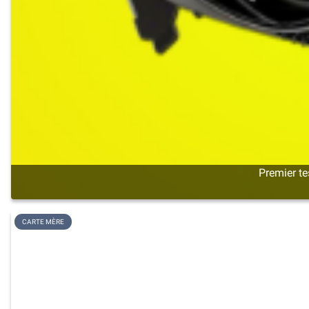
Premier te
CARTE MÈRE