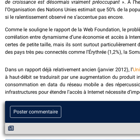
de croissance est désormais vraiment préoccupant
». À l’he
l’Organisation des Nations Unies estimait que 50% de la popu
si le ralentissement observé ne s’accentue pas encore.
Comme le souligne le rapport de la Web Foundation, le problè
corrélation entre dynamisme d’une économie et accès à Intern
certes de petite taille, mais ils sont surtout particulièreme
des pays très peu connectés comme l’Érythrée (1,2%), la Somal
Dans un rapport déjà relativement ancien (janvier 2012), l’
Uni
à haut-débit se traduirait par une augmentation du produit in
consommation en data du réseau mobile a des répercussions
infrastructures pour étendre l’accès à Internet nécessite d’i
Poster commentaire