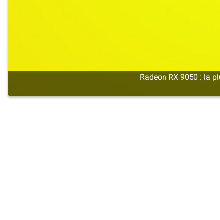
Radeon RX 9050 : la p