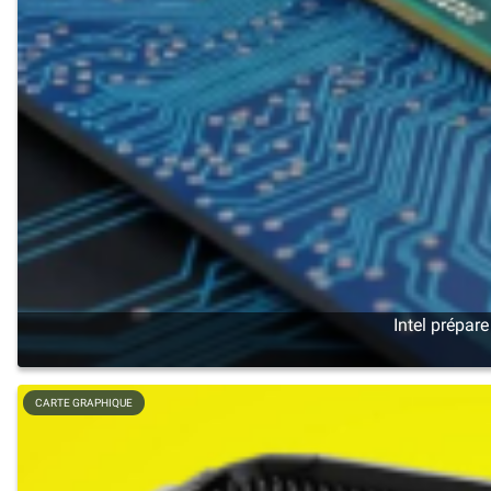
Intel prépar
CARTE GRAPHIQUE