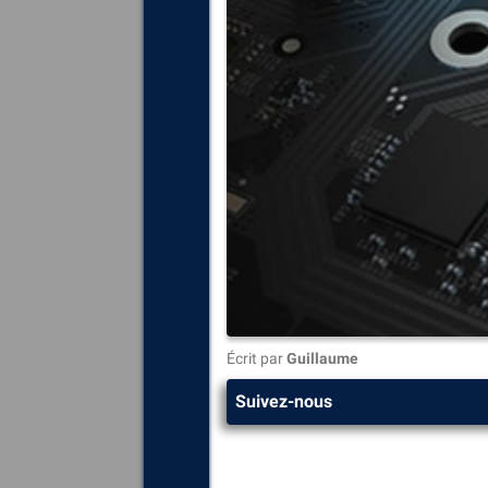
Écrit par
Guillaume
Suivez-nous