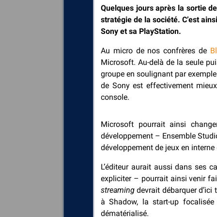
Quelques jours après la sortie de
stratégie de la société. C’est ains
Sony et sa PlayStation.
Au micro de nos confrères de
B
Microsoft. Au-delà de la seule pui
groupe en soulignant par exemple l
de Sony est effectivement mieux
console.
Microsoft pourrait ainsi chang
développement – Ensemble Studio o
développement de jeux en interne d
L’éditeur aurait aussi dans ses 
expliciter – pourrait ainsi venir 
streaming
devrait débarquer d’ici 
à Shadow, la start-up focalisé
dématérialisé.