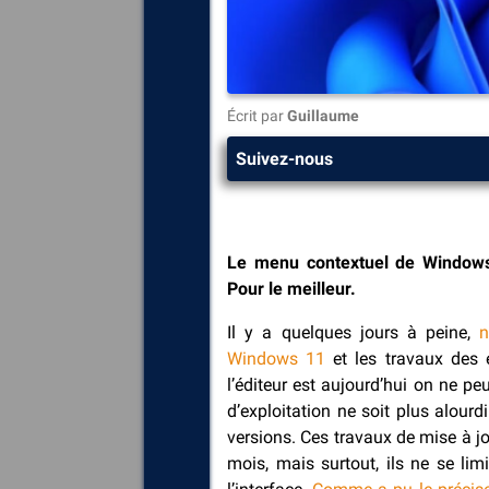
Écrit par
Guillaume
Suivez-nous
Le menu contextuel de Windows 1
Pour le meilleur.
Il y a quelques jours à peine,
n
Windows 11
et les travaux des é
l’éditeur est aujourd’hui on ne pe
d’exploitation ne soit plus alour
versions. Ces travaux de mise à j
mois, mais surtout, ils ne se li