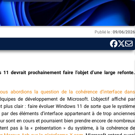
Publié le :
09/06/2026
1 devrait prochainement faire l’objet d’une large refonte.
ous abordions la question de la cohérence d’interface dan
quipes de développement de Microsoft. L’objectif affiché pa
ut plus clair : faire évoluer Windows 11 de sorte que le système
di par des éléments d’interface appartenant à de trop anciennes
our sont en cours et pourraient bien prendre encore de nombreux
mitent pas à la « présentation » du système, à la cohérence de