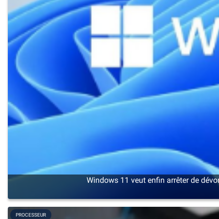
Windows 11 veut enfin arrêter de dévo
PROCESSEUR