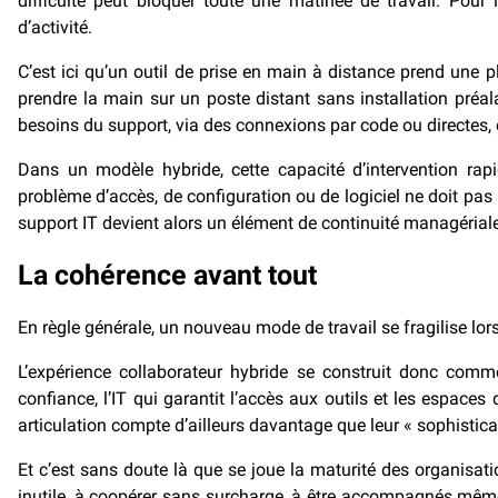
difficulté peut bloquer toute une matinée de travail. Pou
d’activité.
C’est ici qu’un outil de prise en main à distance prend une pl
prendre la main sur un poste distant sans installation préa
besoins du support, via des connexions par code ou directes, 
Dans un modèle hybride, cette capacité d’intervention rapi
problème d’accès, de configuration ou de logiciel ne doit pas 
support IT devient alors un élément de continuité managériale
La cohérence avant tout
En règle générale, un nouveau mode de travail se fragilise lor
L’expérience collaborateur hybride se construit donc com
confiance, l’IT qui garantit l’accès aux outils et les espaces
articulation compte d’ailleurs davantage que leur « sophistica
Et c’est sans doute là que se joue la maturité des organisatio
inutile, à coopérer sans surcharge, à être accompagnés même à