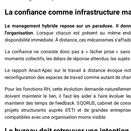
La confiance comme infrastructure ma
Le management hybride repose sur un paradoxe. Il donne
l’organisation
. Lorsque chacun est présent au même endroi
disponibilité immédiate. À distance, ces mécanismes s’affaiblis
La confiance ne consiste donc pas à « lâcher prise » sans fix
moments collectifs, les délais de réponse attendus, les sujets
Le rapport Anact-Apec sur le travail à distance évoque n
reconfiguration des espaces de travail comme autant de chanti
Pour les fonctions RH, cette évolution demande naturellemen
doivent maintenir le lien, il faut les aider à faire évoluer le
maintenir des temps de feedback. SQORUS, cabinet de conseil
projets structurants auprès d’ETI et de grandes entrepri
compatibles avec une organisation moins visible.
Le bureau doit retrouver une intention