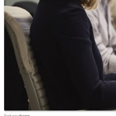
Écrit par
charon