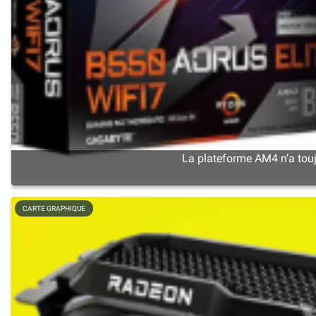
La plateforme AM4 n’a touj
CARTE GRAPHIQUE