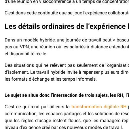
d’une réunion en visioconférence à un temps de concentration,
C’est dans cette continuité que se joue l’expérience collaborat
Les détails ordinaires de l’expérience
Dans un modèle hybride, une journée de travail peut « bascu
pas au VPN, une réunion où les salariés à distance entenden
et disponibilité réelle.
Des situations qui ne relèvent pas seulement de l’organisation
d’isolement. Le travail hybride invite à repenser plusieurs d
les formats d’échange et les temps informels.
Le sujet se situe donc l’intersection de trois sujets, les RH, l’
C’est ce qui rend par ailleurs la
transformation digitale RH
p
communication, les espaces partagés et les solutions de réserv
que les règles d’usage restent floues, que les managers repr
niveau d’exigence créé par ces nouveaux modes de travail.