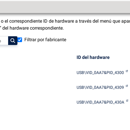
o el correspondiente ID de hardware a través del menú que apar
s" del hardware correspondiente.
Filtrar por fabricante
ID del hardware
USB\VID_0AA7&PID_4300
USB\VID_0AA7&PID_4309
USB\VID_0AA7&PID_430A