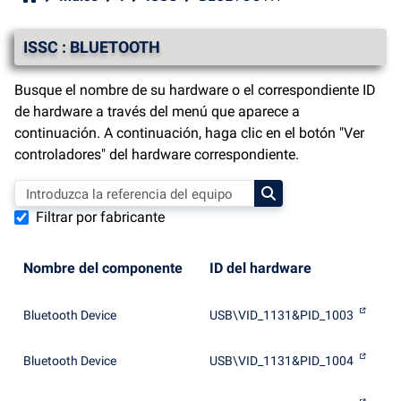
ISSC : BLUETOOTH
Busque el nombre de su hardware o el correspondiente ID
de hardware a través del menú que aparece a
continuación. A continuación, haga clic en el botón "Ver
controladores" del hardware correspondiente.
Filtrar por fabricante
Nombre del componente
ID del hardware
Bluetooth Device
USB\VID_1131&PID_1003
Bluetooth Device
USB\VID_1131&PID_1004