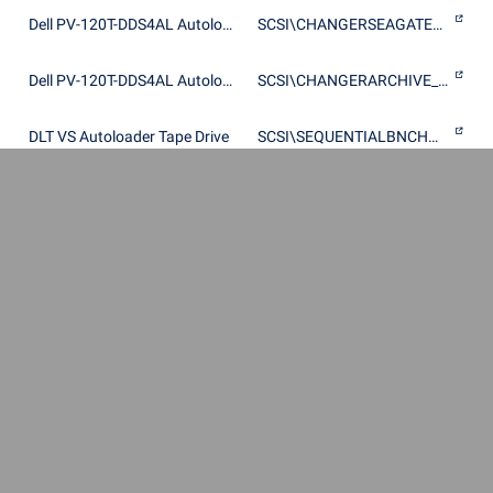
Dell PV-120T-DDS4AL Autoloader (datw03mc 1.3)
SCSI\CHANGERSEAGATE_DAT____9SP40-452
Dell PV-120T-DDS4AL Autoloader (datw2kmc 1.0)
SCSI\CHANGERARCHIVE_PYTHON_9SP40-452
DLT VS Autoloader Tape Drive
SCSI\SEQUENTIALBNCHMARKVS800___________
DLT VS Autoloader Tape Drive
SCSI\SEQUENTIALHP______C9264CB-VS80____
DLT VS Tape Drive
SCSI\SEQUENTIALBNCHMARKVS100___________
DLT VS Tape Drive
SCSI\SEQUENTIALBNCHMARKVS120___________
DLT VS Tape Drive
SCSI\SEQUENTIALBNCHMARKVS80____________
DLT VS Tape Drive
SCSI\SEQUENTIALQUANTUM_DLT1____________
DLT VS Tape Drive
SCSI\SEQUENTIALQUANTUM_DLT7000_________