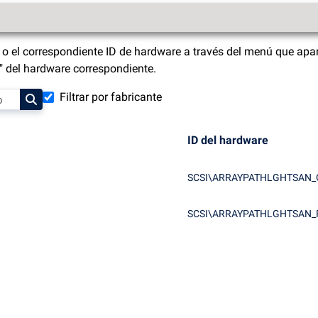
o el correspondiente ID de hardware a través del menú que apar
s" del hardware correspondiente.
Filtrar por fabricante
ID del hardware
SCSI\ARRAYPATHLGHTSAN_
SCSI\ARRAYPATHLGHTSAN_R