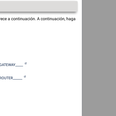
ece a continuación. A continuación, haga
GATEWAY_____
OUTER______