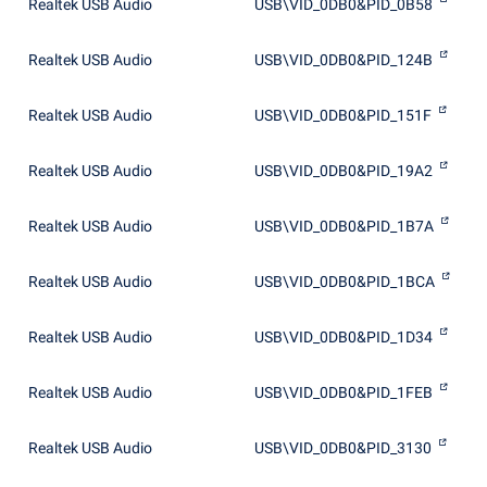
Realtek USB Audio
USB\VID_0DB0&PID_0B58
Realtek USB Audio
USB\VID_0DB0&PID_124B
Realtek USB Audio
USB\VID_0DB0&PID_151F
Realtek USB Audio
USB\VID_0DB0&PID_19A2
Realtek USB Audio
USB\VID_0DB0&PID_1B7A
Realtek USB Audio
USB\VID_0DB0&PID_1BCA
Realtek USB Audio
USB\VID_0DB0&PID_1D34
Realtek USB Audio
USB\VID_0DB0&PID_1FEB
Realtek USB Audio
USB\VID_0DB0&PID_3130