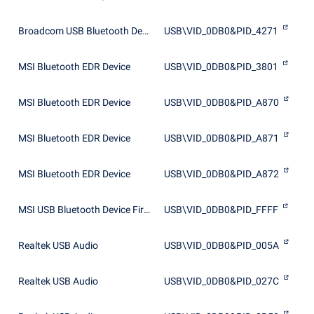
Broadcom USB Bluetooth Device
USB\VID_0DB0&PID_4271
MSI Bluetooth EDR Device
USB\VID_0DB0&PID_3801
MSI Bluetooth EDR Device
USB\VID_0DB0&PID_A870
MSI Bluetooth EDR Device
USB\VID_0DB0&PID_A871
MSI Bluetooth EDR Device
USB\VID_0DB0&PID_A872
MSI USB Bluetooth Device Firmware Upgrade
USB\VID_0DB0&PID_FFFF
Realtek USB Audio
USB\VID_0DB0&PID_005A
Realtek USB Audio
USB\VID_0DB0&PID_027C