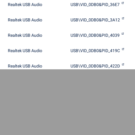
Realtek USB Audio
USB\VID_0DB0&PID_36E7
Realtek USB Audio
USB\VID_0DB0&PID_3A12
Realtek USB Audio
USB\VID_0DB0&PID_4039
Realtek USB Audio
USB\VID_0DB0&PID_419C
Realtek USB Audio
USB\VID_0DB0&PID_422D
Realtek USB Audio
USB\VID_0DB0&PID_4240
Realtek USB Audio
USB\VID_0DB0&PID_488C
Realtek USB Audio
USB\VID_0DB0&PID_5F5D
Realtek USB Audio
USB\VID_0DB0&PID_62A4