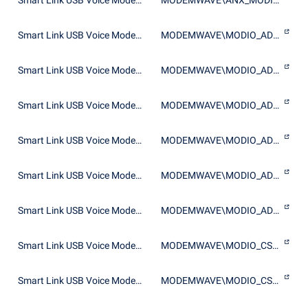
Smart Link USB Voice Modem Wave Device
MODEMWAVE\ANX_MODIO_AD1821_MV
Smart Link USB Voice Modem Wave Device
MODEMWAVE\MODIO_AD1820_MA
Smart Link USB Voice Modem Wave Device
MODEMWAVE\MODIO_AD1820_MV
Smart Link USB Voice Modem Wave Device
MODEMWAVE\MODIO_AD1821_MA
Smart Link USB Voice Modem Wave Device
MODEMWAVE\MODIO_AD1821_MV
Smart Link USB Voice Modem Wave Device
MODEMWAVE\MODIO_AD1822_MA
Smart Link USB Voice Modem Wave Device
MODEMWAVE\MODIO_AD1822_MV
Smart Link USB Voice Modem Wave Device
MODEMWAVE\MODIO_CS4236_MA
Smart Link USB Voice Modem Wave Device
MODEMWAVE\MODIO_CS4236_MV