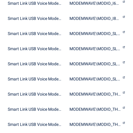
Smart Link USB Voice Modem Wave Device
MODEMWAVE\MODIO_I6000_MA
Smart Link USB Voice Modem Wave Device
MODEMWAVE\MODIO_I8000_MA
Smart Link USB Voice Modem Wave Device
MODEMWAVE\MODIO_SL4236_MA
Smart Link USB Voice Modem Wave Device
MODEMWAVE\MODIO_SL4236_MV
Smart Link USB Voice Modem Wave Device
MODEMWAVE\MODIO_SL4237_MA
Smart Link USB Voice Modem Wave Device
MODEMWAVE\MODIO_SL4237_MV
Smart Link USB Voice Modem Wave Device
MODEMWAVE\MODIO_THN4236_MA
Smart Link USB Voice Modem Wave Device
MODEMWAVE\MODIO_THN4236_MV
Smart Link USB Voice Modem Wave Device
MODEMWAVE\MODIO_THN4237_MA