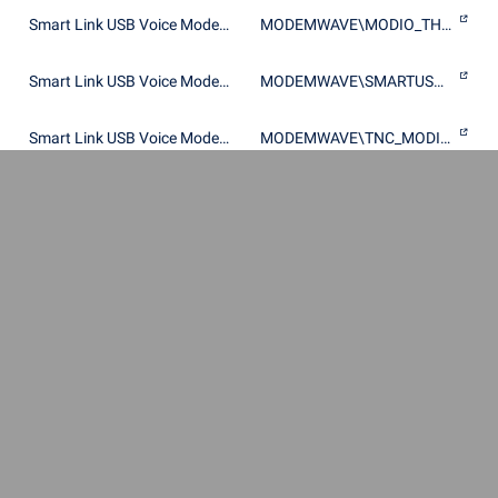
Smart Link USB Voice Modem Wave Device
MODEMWAVE\MODIO_THN4237_MV
Smart Link USB Voice Modem Wave Device
MODEMWAVE\SMARTUSB56
Smart Link USB Voice Modem Wave Device
MODEMWAVE\TNC_MODIO_AD1821_MA
Smart Link USB Voice Modem Wave Device
MODEMWAVE\TNC_MODIO_AD1821_MV