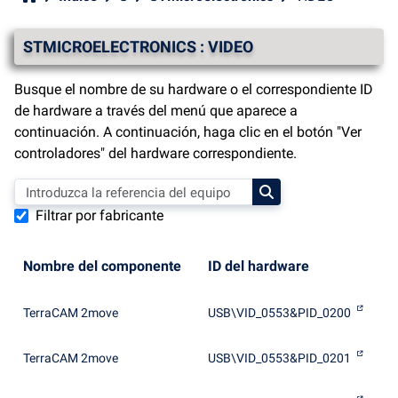
STMICROELECTRONICS : VIDEO
Busque el nombre de su hardware o el correspondiente ID
de hardware a través del menú que aparece a
continuación. A continuación, haga clic en el botón "Ver
controladores" del hardware correspondiente.
Filtrar por fabricante
Nombre del componente
ID del hardware
TerraCAM 2move
USB\VID_0553&PID_0200
TerraCAM 2move
USB\VID_0553&PID_0201