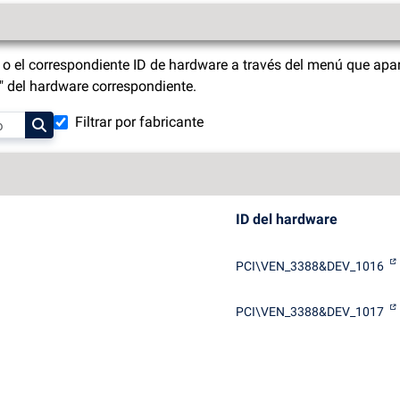
o el correspondiente ID de hardware a través del menú que apar
s" del hardware correspondiente.
Filtrar por fabricante
ID del hardware
PCI\VEN_3388&DEV_1016
PCI\VEN_3388&DEV_1017