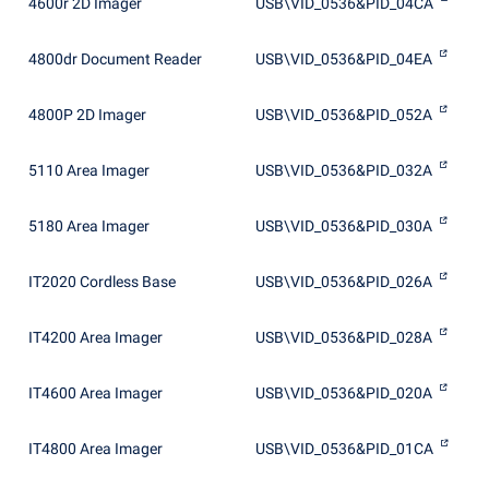
4600r 2D Imager
USB\VID_0536&PID_04CA
4800dr Document Reader
USB\VID_0536&PID_04EA
4800P 2D Imager
USB\VID_0536&PID_052A
5110 Area Imager
USB\VID_0536&PID_032A
5180 Area Imager
USB\VID_0536&PID_030A
IT2020 Cordless Base
USB\VID_0536&PID_026A
IT4200 Area Imager
USB\VID_0536&PID_028A
IT4600 Area Imager
USB\VID_0536&PID_020A
IT4800 Area Imager
USB\VID_0536&PID_01CA