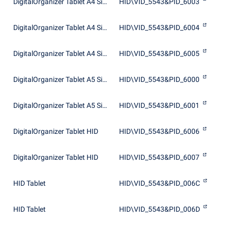
DigitalOrganizer Tablet A4 Size HID
HID\VID_5543&PID_6003
DigitalOrganizer Tablet A4 Size HID
HID\VID_5543&PID_6004
DigitalOrganizer Tablet A4 Size HID
HID\VID_5543&PID_6005
DigitalOrganizer Tablet A5 Size HID
HID\VID_5543&PID_6000
DigitalOrganizer Tablet A5 Size HID
HID\VID_5543&PID_6001
DigitalOrganizer Tablet HID
HID\VID_5543&PID_6006
DigitalOrganizer Tablet HID
HID\VID_5543&PID_6007
HID Tablet
HID\VID_5543&PID_006C
HID Tablet
HID\VID_5543&PID_006D