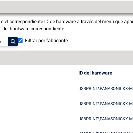
o el correspondiente ID de hardware a través del menú que apar
s" del hardware correspondiente.
Filtrar por fabricante
ID del hardware
USBPRINT\PANASONICKX-M
USBPRINT\PANASONICKX-M
USBPRINT\PANASONICKX-M