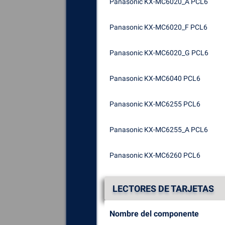
Panasonic KX-MC6020_A PCL6
Panasonic KX-MC6020_F PCL6
Panasonic KX-MC6020_G PCL6
Panasonic KX-MC6040 PCL6
Panasonic KX-MC6255 PCL6
Panasonic KX-MC6255_A PCL6
Panasonic KX-MC6260 PCL6
LECTORES DE TARJETAS
Nombre del componente