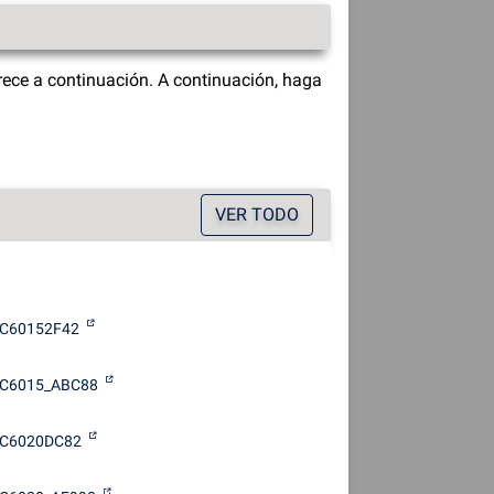
ece a continuación. A continuación, haga
VER TODO
C60152F42
C6015_ABC88
C6020DC82