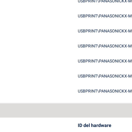
USBPRINT\PANASONICKX-M
USBPRINT\PANASONICKX-M
USBPRINT\PANASONICKX-M
USBPRINT\PANASONICKX-M
USBPRINT\PANASONICKX-M
USBPRINT\PANASONICKX-M
USBPRINT\PANASONICKX-M
ID del hardware