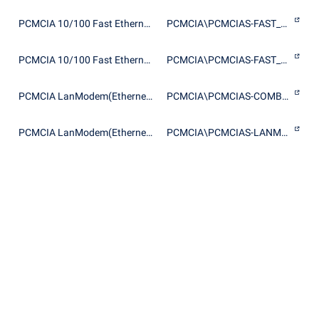
PCMCIA 10/100 Fast Ethernet + 56K Fax/Modem PC Card
PCMCIA\PCMCIAS-FAST_ETHERNET+56K_COMBOCARD-4811
PCMCIA 10/100 Fast Ethernet + 56K Fax/Modem PC Card
PCMCIA\PCMCIAS-FAST_ETHERNET+56K_COMBOCARD-D9D5
PCMCIA LanModem(Ethernet+Modem) Card
PCMCIA\PCMCIAS-COMBOCARD-8E0C
PCMCIA LanModem(Ethernet+Modem) Card
PCMCIA\PCMCIAS-LANMODEM-72E4