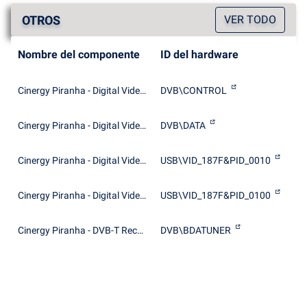
OTROS
VER TODO
Nombre del componente
ID del hardware
Cinergy Piranha - Digital Video Control
DVB\CONTROL
Cinergy Piranha - Digital Video Data
DVB\DATA
Cinergy Piranha - Digital Video Data (ROM)
USB\VID_187F&PID_0010
Cinergy Piranha - Digital Video Router
USB\VID_187F&PID_0100
Cinergy Piranha - DVB-T Receiver
DVB\BDATUNER