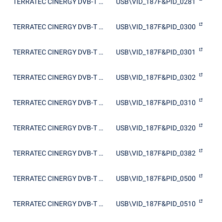
TERRATEC CINERGY DVB-T Stick
USB\VID_187F&PID_0281
TERRATEC CINERGY DVB-T Stick
USB\VID_187F&PID_0300
TERRATEC CINERGY DVB-T Stick
USB\VID_187F&PID_0301
TERRATEC CINERGY DVB-T Stick
USB\VID_187F&PID_0302
TERRATEC CINERGY DVB-T Stick
USB\VID_187F&PID_0310
TERRATEC CINERGY DVB-T Stick
USB\VID_187F&PID_0320
TERRATEC CINERGY DVB-T Stick
USB\VID_187F&PID_0382
TERRATEC CINERGY DVB-T Stick
USB\VID_187F&PID_0500
TERRATEC CINERGY DVB-T Stick
USB\VID_187F&PID_0510