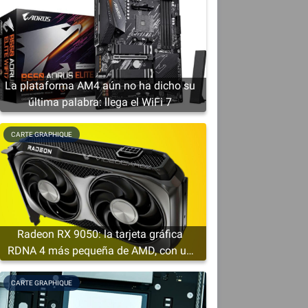
La plataforma AM4 aún no ha dicho su
última palabra: llega el WiFi 7
e
CARTE GRAPHIQUE
Radeon RX 9050: la tarjeta gráfica
RDNA 4 más pequeña de AMD, con un
mínimo de 4 GB de VRAM
CARTE GRAPHIQUE