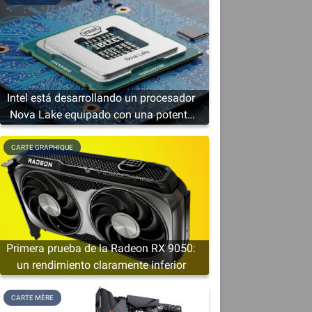
Intel está desarrollando un procesador
Nova Lake equipado con una potente
solución gráfica
CARTE GRAPHIQUE
e
Primera prueba de la Radeon RX 9050:
un rendimiento claramente inferior
CARTE MÈRE