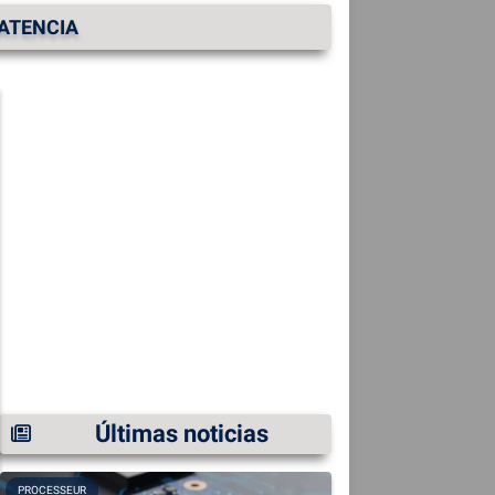
LATENCIA
Últimas noticias
PROCESSEUR