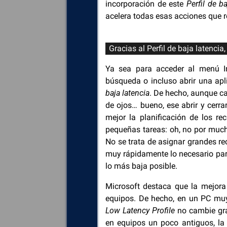
incorporación de este
Perfil de ba
acelera todas esas acciones que re
Gracias al Perfil de baja latenci
Ya sea para acceder al menú Ini
búsqueda o incluso abrir una apl
baja latencia
. De hecho, aunque ca
de ojos… bueno, ese abrir y cerra
mejor la planificación de los r
pequeñas tareas: oh, no por mucho
No se trata de asignar grandes re
muy rápidamente lo necesario para
lo más baja posible.
Microsoft destaca que la mejora
equipos. De hecho, en un PC muy 
Low Latency Profile
no cambie gr
en equipos un poco antiguos, la