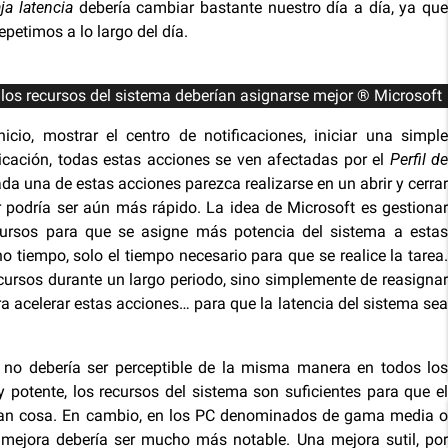
ja latencia
debería cambiar bastante nuestro día a día, ya que
petimos a lo largo del día.
a, los recursos del sistema deberían asignarse mejor ® Microsoft
cio, mostrar el centro de notificaciones, iniciar una simple
icación, todas estas acciones se ven afectadas por el
Perfil d
da una de estas acciones parezca realizarse en un abrir y cerrar
r podría ser aún más rápido. La idea de Microsoft es gestionar
ecursos para que se asigne más potencia del sistema a estas
 tiempo, solo el tiempo necesario para que se realice la tarea.
cursos durante un largo periodo, sino simplemente de reasignar
 acelerar estas acciones… para que la latencia del sistema sea
 no debería ser perceptible de la misma manera en todos los
potente, los recursos del sistema son suficientes para que el
an cosa. En cambio, en los PC denominados de gama media o
 mejora debería ser mucho más notable. Una mejora sutil, por