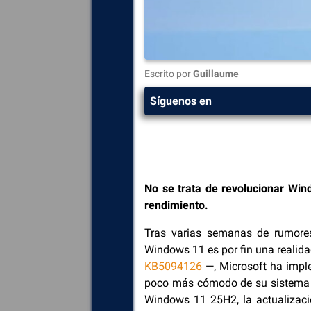
Escrito por
Guillaume
Síguenos en
No se trata de revolucionar Win
rendimiento.
Tras varias semanas de rumores
Windows 11 es por fin una realida
KB5094126
—, Microsoft ha imple
poco más cómodo de su sistema 
Windows 11 25H2, la actualizaci