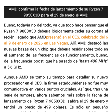
AMD confirma la fecha de lanzamiento de su Ryzen 7
9850X3D para el 29 de enero © AMD
Bueno, todavía no del todo, ya que todo hace pensar que el
Ryzen 7 9800X3D debería lógicamente ceder su corona al
recién llegado que AMD
presentó en el CES, celebrado del 6
al 9 de enero de 2026 en Las Vegas
. Allí, AMD destacó las
nuevas bazas de un chip que debería residir sobre todo en
el aumento de las frecuencias de funcionamiento, bueno,
de la frecuencia boost, que ha pasado de
"hasta 400 MHz"
a 5,6 GHz.
Aunque AMD se tomó su tiempo para detallar su nuevo
procesador en el CES, la firma estadounidense no fue muy
comunicativa en varios puntos cruciales. Así que, tras una
serie de rumores, ahora sabemos más sobre la fecha de
lanzamiento del Ryzen 7 9850X3D: saldrá el 29 de enero y
tendrá un precio de 499 dólares. Es sólo un pequeño