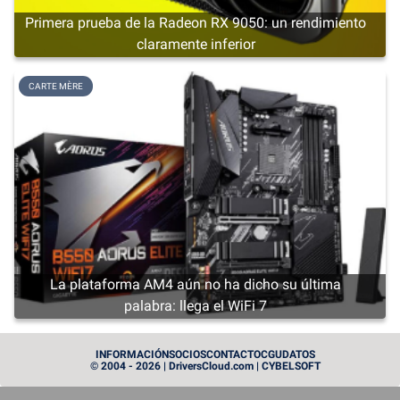
Primera prueba de la Radeon RX 9050: un rendimiento
claramente inferior
CARTE MÈRE
La plataforma AM4 aún no ha dicho su última
palabra: llega el WiFi 7
CARTE GRAPHIQUE
INFORMACIÓN
SOCIOS
CONTACTO
CGU
DATOS
© 2004 - 2026 | DriversCloud.com | CYBELSOFT