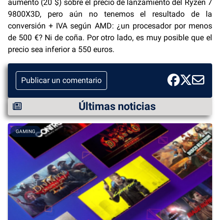
aumento (20 $) sobre el precio de lanzamiento del Ryzen 7
9800X3D, pero aún no tenemos el resultado de la
conversión + IVA según AMD: ¿un procesador por menos
de 500 €? Ni de coña. Por otro lado, es muy posible que el
precio sea inferior a 550 euros.
Publicar un comentario
Últimas noticias
GAMING