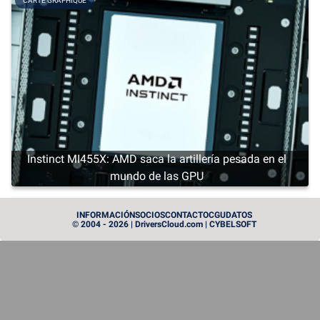
CARTE GRAPHIQUE
Instinct MI455X: AMD saca la artillería pesada en el
mundo de las GPU
PROCESSEUR
INFORMACIÓN
SOCIOS
CONTACTO
CGU
DATOS
© 2004 - 2026 | DriversCloud.com | CYBELSOFT