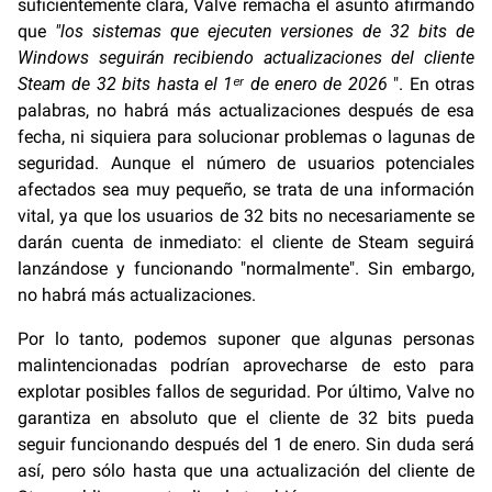
suficientemente clara, Valve remacha el asunto afirmando
que
"los sistemas que ejecuten versiones de 32 bits de
Windows seguirán recibiendo actualizaciones del cliente
Steam de 32 bits hasta el 1ᵉʳ de enero de 2026
". En otras
palabras, no habrá más actualizaciones después de esa
fecha, ni siquiera para solucionar problemas o lagunas de
seguridad. Aunque el número de usuarios potenciales
afectados sea muy pequeño, se trata de una información
vital, ya que los usuarios de 32 bits no necesariamente se
darán cuenta de inmediato: el cliente de Steam seguirá
lanzándose y funcionando "normalmente". Sin embargo,
no habrá más actualizaciones.
Por lo tanto, podemos suponer que algunas personas
malintencionadas podrían aprovecharse de esto para
explotar posibles fallos de seguridad. Por último, Valve no
garantiza en absoluto que el cliente de 32 bits pueda
seguir funcionando después del 1 de enero. Sin duda será
así, pero sólo hasta que una actualización del cliente de