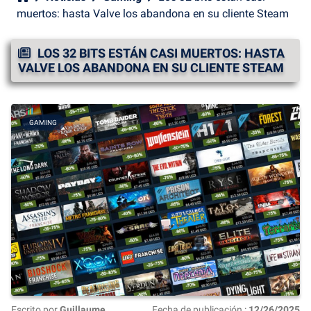
muertos: hasta Valve los abandona en su cliente Steam
LOS 32 BITS ESTÁN CASI MUERTOS: HASTA
VALVE LOS ABANDONA EN SU CLIENTE STEAM
GAMING
Escrito por
Guillaume
Fecha de publicación :
12/26/2025