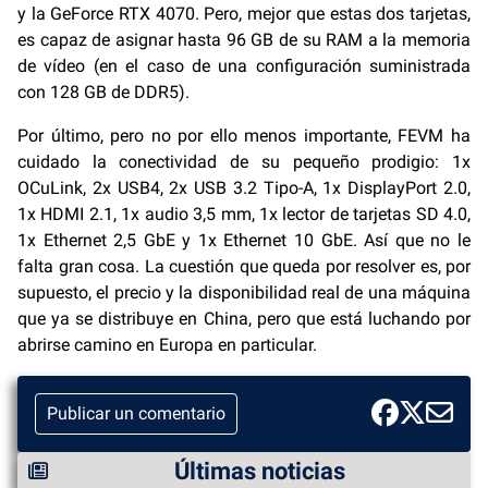
y la GeForce RTX 4070. Pero, mejor que estas dos tarjetas,
es capaz de asignar hasta 96 GB de su RAM a la memoria
de vídeo (en el caso de una configuración suministrada
con 128 GB de DDR5).
Por último, pero no por ello menos importante, FEVM ha
cuidado la conectividad de su pequeño prodigio: 1x
OCuLink, 2x USB4, 2x USB 3.2 Tipo-A, 1x DisplayPort 2.0,
1x HDMI 2.1, 1x audio 3,5 mm, 1x lector de tarjetas SD 4.0,
1x Ethernet 2,5 GbE y 1x Ethernet 10 GbE. Así que no le
falta gran cosa. La cuestión que queda por resolver es, por
supuesto, el precio y la disponibilidad real de una máquina
que ya se distribuye en China, pero que está luchando por
abrirse camino en Europa en particular.
Publicar un comentario
Últimas noticias