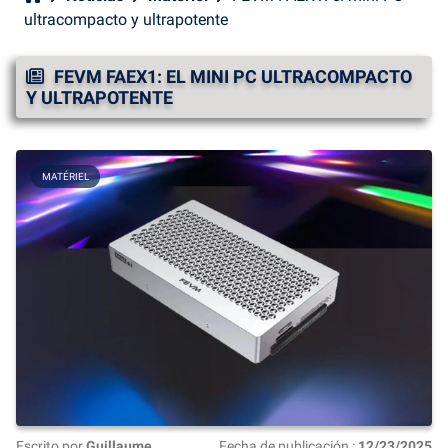
ultracompacto y ultrapotente
FEVM FAEX1: EL MINI PC ULTRACOMPACTO
Y ULTRAPOTENTE
MATÉRIEL
Escrito por
Guillaume
Fecha de publicación :
12/23/2025