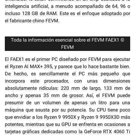
inteligencia artificial, a menudo acompañado de 64, 96 o
incluso 128 GB de RAM. Este es el enfoque adoptado por
el fabricante chino FEVM.
Toda la información esencial sobre el FEVM FAEX1 ©
FEVM
El FAEX1 es el primer PC diseñado por FEVM para ejecutar
el Ryzen AI MAX+ 395, y parece que lo hace bastante bien.
De hecho, es sencillamente el PC más pequeño que
incorpora este procesador, con unas dimensiones
absolutamente ridículas: 220 mm de largo, 133 mm de
ancho y apenas 35 mm de grosor. Así, el FEVM puede
presumir de un volumen de apenas un litro para una
máquina que asusta por su potencia. Su CPU tiene poco
que envidiar a los Ryzen 9 9950X y Ryzen 9 9950X3D más
potentes, mientras que su GPU se enfrenta en ocasiones a
tarjetas gráficas dedicadas como la GeForce RTX 4060 Ti