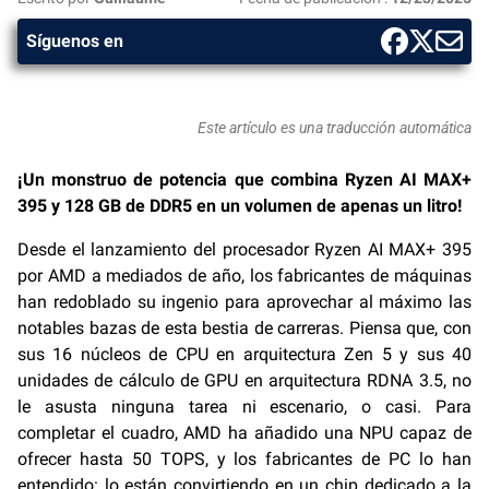
Síguenos en
Este artículo es una traducción automática
¡Un monstruo de potencia que combina Ryzen AI MAX+
395 y 128 GB de DDR5 en un volumen de apenas un litro!
Desde el lanzamiento del procesador Ryzen AI MAX+ 395
por AMD a mediados de año, los fabricantes de máquinas
han redoblado su ingenio para aprovechar al máximo las
notables bazas de esta bestia de carreras. Piensa que, con
sus 16 núcleos de CPU en arquitectura Zen 5 y sus 40
unidades de cálculo de GPU en arquitectura RDNA 3.5, no
le asusta ninguna tarea ni escenario, o casi. Para
completar el cuadro, AMD ha añadido una NPU capaz de
ofrecer hasta 50 TOPS, y los fabricantes de PC lo han
entendido: lo están convirtiendo en un chip dedicado a la