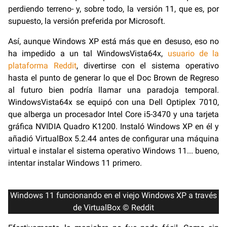
perdiendo terreno- y, sobre todo, la versión 11, que es, por
supuesto, la versión preferida por Microsoft.
Así, aunque Windows XP está más que en desuso, eso no
ha impedido a un tal WindowsVista64x,
usuario de la
plataforma Reddit
, divertirse con el sistema operativo
hasta el punto de generar lo que el Doc Brown de Regreso
al futuro bien podría llamar una paradoja temporal.
WindowsVista64x se equipó con una Dell Optiplex 7010,
que alberga un procesador Intel Core i5-3470 y una tarjeta
gráfica NVIDIA Quadro K1200. Instaló Windows XP en él y
añadió VirtualBox 5.2.44 antes de configurar una máquina
virtual e instalar el sistema operativo Windows 11... bueno,
intentar instalar Windows 11 primero.
Windows 11 funcionando en el viejo Windows XP a través
de VirtualBox © Reddit