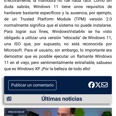
Efectivamente, la maniobra no fue nada fácil. Como sin
duda sabrás, Windows 11 tiene unos requisitos de
hardware bastante específicos y la ausencia, por ejemplo,
de un Trusted Platform Module (TPM) versión 2.0
normalmente significa que el sistema no puede instalarse.
Para lograr sus fines, WindowsVista64x se ha visto
obligado a utilizar una versión "retocada" de Windows 11,
una ISO que, por supuesto, no está reconocida por
Microsoft. Para el usuario, sin embargo, lo importante era
demostrar que es posible ejecutar un flamante Windows
11 en el viejo, pero sentimentalmente entrañable, sabueso
que es Windows XP. ¡Por la belleza de todo ello!
Publicar un comentario
Últimas noticias
PROCESSEUR