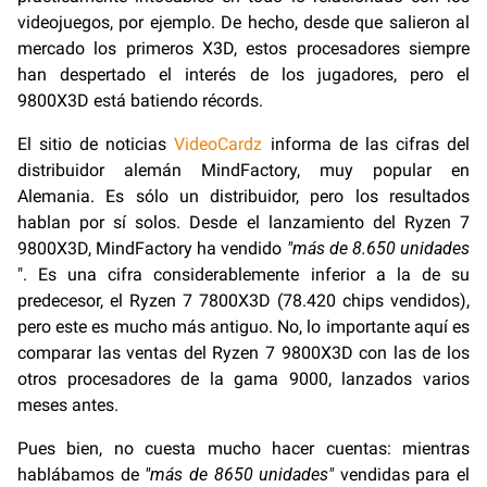
videojuegos, por ejemplo. De hecho, desde que salieron al
mercado los primeros X3D, estos procesadores siempre
han despertado el interés de los jugadores, pero el
9800X3D está batiendo récords.
El sitio de noticias
VideoCardz
informa de las cifras del
distribuidor alemán MindFactory, muy popular en
Alemania. Es sólo un distribuidor, pero los resultados
hablan por sí solos. Desde el lanzamiento del Ryzen 7
9800X3D, MindFactory ha vendido
"más de 8.650 unidades
". Es una cifra considerablemente inferior a la de su
predecesor, el Ryzen 7 7800X3D (78.420 chips vendidos),
pero este es mucho más antiguo. No, lo importante aquí es
comparar las ventas del Ryzen 7 9800X3D con las de los
otros procesadores de la gama 9000, lanzados varios
meses antes.
Pues bien, no cuesta mucho hacer cuentas: mientras
hablábamos de
"más de 8650 unidades"
vendidas para el