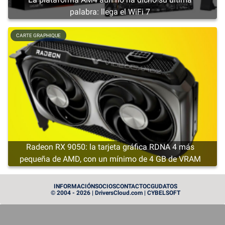
palabra: llega el WiFi 7
CARTE GRAPHIQUE
Radeon RX 9050: la tarjeta gráfica RDNA 4 más
pequeña de AMD, con un mínimo de 4 GB de VRAM
CARTE GRAPHIQUE
INFORMACIÓN
SOCIOS
CONTACTO
CGU
DATOS
© 2004 - 2026 | DriversCloud.com | CYBELSOFT