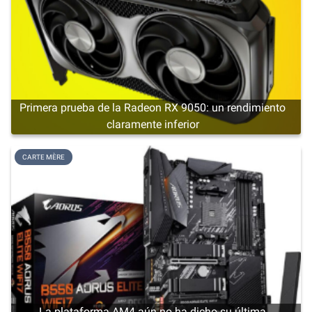
Primera prueba de la Radeon RX 9050: un rendimiento
claramente inferior
CARTE MÈRE
La plataforma AM4 aún no ha dicho su última