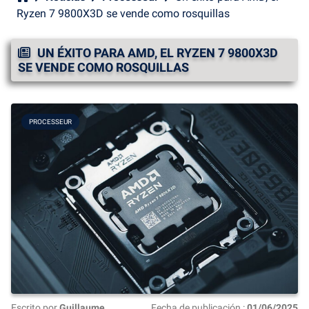
Ryzen 7 9800X3D se vende como rosquillas
UN ÉXITO PARA AMD, EL RYZEN 7 9800X3D
SE VENDE COMO ROSQUILLAS
PROCESSEUR
Escrito por
Guillaume
Fecha de publicación :
01/06/2025